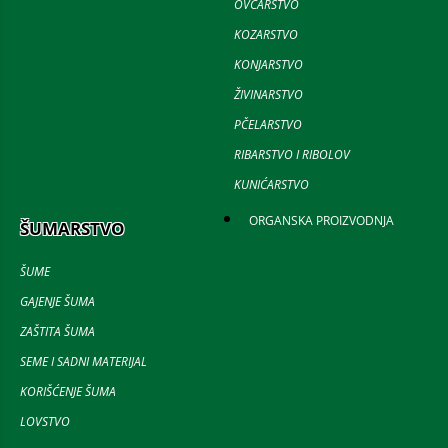
OVČARSTVO
KOZARSTVO
KONJARSTVO
ŽIVINARSTVO
PČELARSTVO
RIBARSTVO I RIBOLOV
KUNIĆARSTVO
ORGANSKA PROIZVODNJA
ŠUMARSTVO
ŠUME
GAJENJE ŠUMA
ZAŠTITA ŠUMA
SEME I SADNI MATERIJAL
KORIŠĆENJE ŠUMA
LOVSTVO