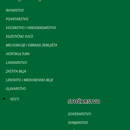
RATARSTVO
POVRTARSTVO
VOĆARSTVO I VINOGRADARSTVO
EGZOTIČNO VOĆE
MELIORACIJE I OBRADA ZEMLJIŠTA
HORTIKULTURA
LIVADARSTVO
ZAŠTITA BILJA
LEKOVITO I MEDONOSNO BILJE
GLJIVARSTVO
VESTI
STOČARSTVO
GOVEDARSTVO
SVINJARSTVO