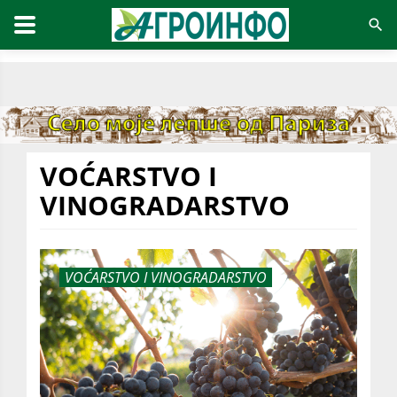
VOĆARSTVO I
VINOGRADARSTVO
VOĆARSTVO I VINOGRADARSTVO