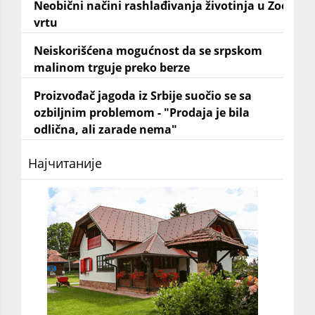
Neobični načini rashlađivanja životinja u Zoo
vrtu
Neiskorišćena mogućnost da se srpskom
malinom trguje preko berze
Proizvođač jagoda iz Srbije suočio se sa
ozbiljnim problemom - "Prodaja je bila
odlična, ali zarade nema"
Најчитаније