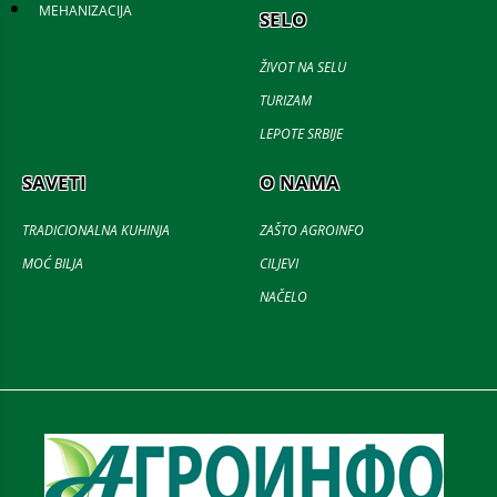
MEHANIZACIJA
SELO
ŽIVOT NA SELU
TURIZAM
LEPOTE SRBIJE
SAVETI
O NAMA
TRADICIONALNA KUHINJA
ZAŠTO AGROINFO
MOĆ BILJA
CILJEVI
NAČELO