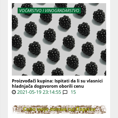
VOĆARSTVO I VINOGRADARSTVO
Proizvođači kupina: Ispitati da li su vlasnici
hladnjača dogovorom oborili cenu
2021-05-19 23:14:55
15