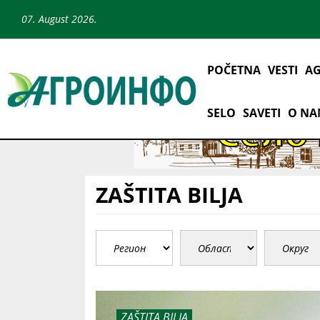
07. August 2026.
POČETNA
VESTI
AG
SELO
SAVETI
O N
ZAŠTITA BILJA
ZAŠTITA BILJA