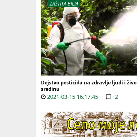
ZAŠTITA BILJA
Dejstvo pesticida na zdravlje ljudi i živ
sredinu
2021-03-15 16:17:45
2