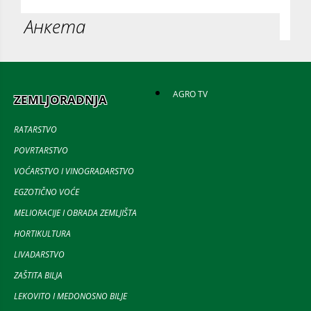
Анкета
AGRO TV
ZEMLJORADNJA
RATARSTVO
POVRTARSTVO
VOĆARSTVO I VINOGRADARSTVO
EGZOTIČNO VOĆE
MELIORACIJE I OBRADA ZEMLJIŠTA
HORTIKULTURA
LIVADARSTVO
ZAŠTITA BILJA
LEKOVITO I MEDONOSNO BILJE