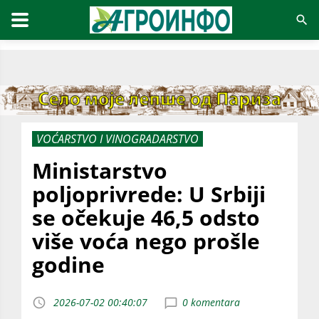
VOĆARSTVO I VINOGRADARSTVO
Ministarstvo
poljoprivrede: U Srbiji
se očekuje 46,5 odsto
više voća nego prošle
godine
2026-07-02 00:40:07
0 komentara