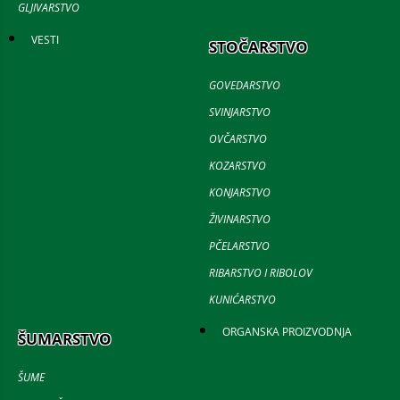
GLJIVARSTVO
VESTI
STOČARSTVO
GOVEDARSTVO
SVINJARSTVO
OVČARSTVO
KOZARSTVO
KONJARSTVO
ŽIVINARSTVO
PČELARSTVO
RIBARSTVO I RIBOLOV
KUNIĆARSTVO
ORGANSKA PROIZVODNJA
ŠUMARSTVO
ŠUME