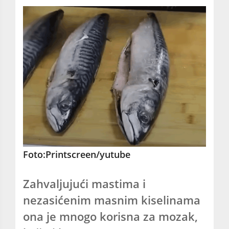
Foto:Printscreen/yutube
Zahvaljujući mastima i
nezasićenim masnim kiselinama
ona je mnogo korisna za mozak,