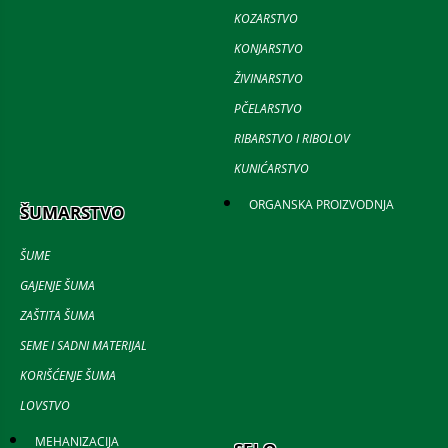
KOZARSTVO
KONJARSTVO
ŽIVINARSTVO
PČELARSTVO
RIBARSTVO I RIBOLOV
KUNIĆARSTVO
ORGANSKA PROIZVODNJA
ŠUMARSTVO
ŠUME
GAJENJE ŠUMA
ZAŠTITA ŠUMA
SEME I SADNI MATERIJAL
KORIŠĆENJE ŠUMA
LOVSTVO
MEHANIZACIJA