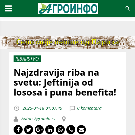
RIBARSTVO
Najzdravija riba na
svetu: Jeftinija od
lososa i puna benefita!
2025-01-18 01:07:49
0 komentara
Autor: Agroinfo.rs