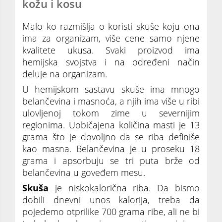
kožu i kosu
Malo ko razmišlja o koristi skuše koju ona
ima za organizam, više cene samo njene
kvalitete ukusa. Svaki proizvod ima
hemijska svojstva i na određeni način
deluje na organizam.
U hemijskom sastavu skuše ima mnogo
belančevina i masnoća, a njih ima više u ribi
ulovljenoj tokom zime u severnijim
regionima. Uobičajena količina masti je 13
grama što je dovoljno da se riba definiše
kao masna. Belančevina je u proseku 18
grama i apsorbuju se tri puta brže od
belančevina u goveđem mesu.
Skuša
je niskokalorična riba. Da bismo
dobili dnevni unos kalorija, treba da
pojedemo otprilike 700 grama ribe, ali ne bi