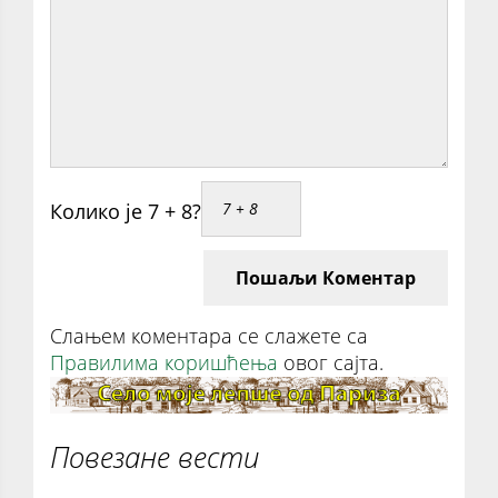
Колико је 7 + 8?
Пошаљи Коментар
Слањем коментара се слажете са
Правилима коришћења
овог сајта.
Повезане вести