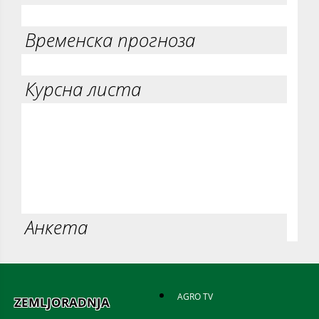
Временска прогноза
Курсна листа
Анкета
AGRO TV
ZEMLJORADNJA