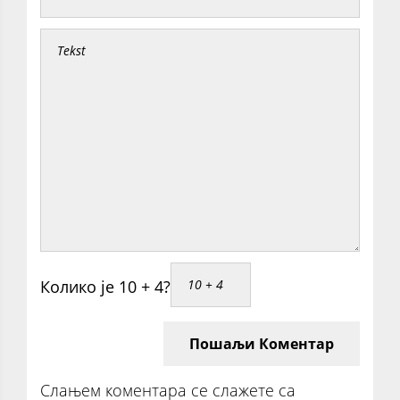
Колико је 10 + 4?
Пошаљи Коментар
Слањем коментара се слажете са