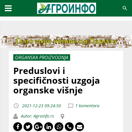
ORGANSKA PROIZVODNJA
Preduslovi i
specifičnosti uzgoja
organske višnje
2021-12-23 09:24:50
1 komentara
Autor: Agroinfo.rs