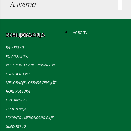
Анкета
AGRO TV
ZEMLJORADNJA
RATARSTVO
POVRTARSTVO
VOĆARSTVO I VINOGRADARSTVO
EGZOTIČNO VOĆE
MELIORACIJE I OBRADA ZEMLJIŠTA
HORTIKULTURA
LIVADARSTVO
ZAŠTITA BILJA
LEKOVITO I MEDONOSNO BILJE
GLJIVARSTVO