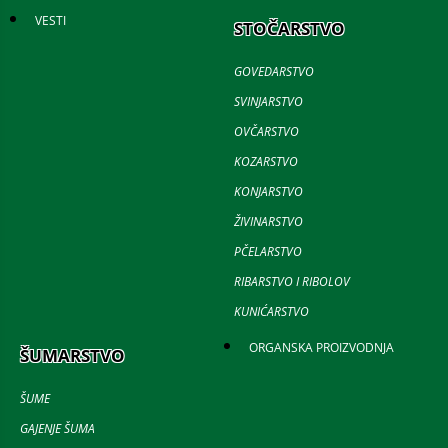
VESTI
STOČARSTVO
GOVEDARSTVO
SVINJARSTVO
OVČARSTVO
KOZARSTVO
KONJARSTVO
ŽIVINARSTVO
PČELARSTVO
RIBARSTVO I RIBOLOV
KUNIĆARSTVO
ORGANSKA PROIZVODNJA
ŠUMARSTVO
ŠUME
GAJENJE ŠUMA