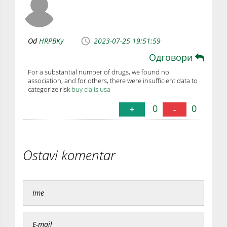
Od
HRPBKy
2023-07-25 19:51:59
Одговори
For a substantial number of drugs, we found no
association, and for others, there were insufficient data to
categorize risk
buy cialis usa
0
0
+
-
Ostavi komentar