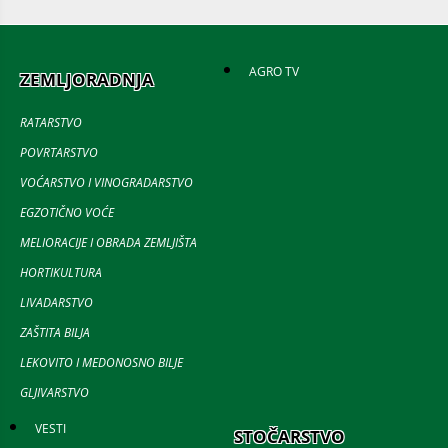
AGRO TV
ZEMLJORADNJA
RATARSTVO
POVRTARSTVO
VOĆARSTVO I VINOGRADARSTVO
EGZOTIČNO VOĆE
MELIORACIJE I OBRADA ZEMLJIŠTA
HORTIKULTURA
LIVADARSTVO
ZAŠTITA BILJA
LEKOVITO I MEDONOSNO BILJE
GLJIVARSTVO
VESTI
STOČARSTVO