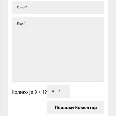
Колико је 9 + 1?
Пошаљи Коментар