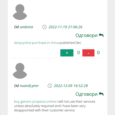
Od
undonia
2022-11-19 21:06:26
Одговори
doxycycline purchase in china
published Dec
0
0
+
-
Od
nuandLymn
2022-12-09 16:52:28
Одговори
buy generic propecia online
I will not use their services
unless absolutely required and I have been very
disappointed with their customer service