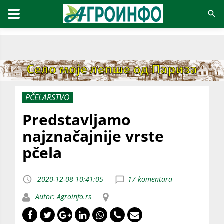
PČELARSTVO
Predstavljamo
najznačajnije vrste
pčela
2020-12-08 10:41:05
17 komentara
Autor: Agroinfo.rs