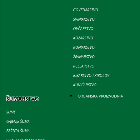
GOVEDARSTVO
SVINJARSTVO
OVČARSTVO
KOZARSTVO
KONJARSTVO
ŽIVINARSTVO
PČELARSTVO
RIBARSTVO I RIBOLOV
KUNIĆARSTVO
ORGANSKA PROIZVODNJA
ŠUMARSTVO
ŠUME
GAJENJE ŠUMA
ZAŠTITA ŠUMA