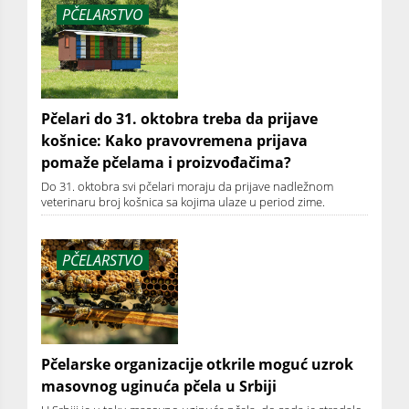
PČELARSTVO
Pčelari do 31. oktobra treba da prijave
košnice: Kako pravovremena prijava
pomaže pčelama i proizvođačima?
Do 31. oktobra svi pčelari moraju da prijave nadležnom
veterinaru broj košnica sa kojima ulaze u period zime.
PČELARSTVO
Pčelarske organizacije otkrile moguć uzrok
masovnog uginuća pčela u Srbiji