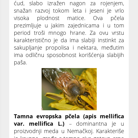
ćud, slabo izražen nagon za rojenjem,
snažan razvoj tokom leta i jeseni je vrlo
visoka plodnost matice. Ova pčela
prezimljuje u jakim zajednicama i u tom
period troši mnogo hrane. Za ovu vrstu
karakteristično je da ima slabiji instinkt za
sakupljanje propolisa i nektara, međutim
ima odličnu sposobnost korišćenja slabijih
paša.
Tamna evropska pčela (apis mellifica
var. mellifica L.)
– dominantna je u
proizvodnji meda u Nemačkoj. Karakteriše