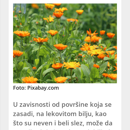
Foto: Pixabay.com
U zavisnosti od površine koja se
zasadi, na lekovitom bilju, kao
što su neven i beli slez, može da