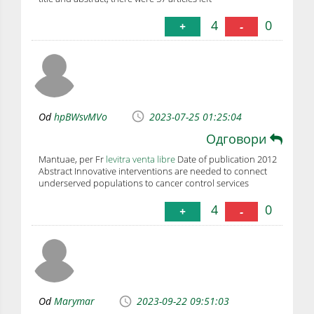
4
0
+
-
Od
hpBWsvMVo
2023-07-25 01:25:04
Одговори
Mantuae, per Fr
levitra venta libre
Date of publication 2012
Abstract Innovative interventions are needed to connect
underserved populations to cancer control services
4
0
+
-
Od
Marymar
2023-09-22 09:51:03