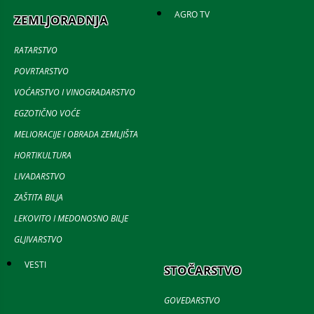
AGRO TV
ZEMLJORADNJA
RATARSTVO
POVRTARSTVO
VOĆARSTVO I VINOGRADARSTVO
EGZOTIČNO VOĆE
MELIORACIJE I OBRADA ZEMLJIŠTA
HORTIKULTURA
LIVADARSTVO
ZAŠTITA BILJA
LEKOVITO I MEDONOSNO BILJE
GLJIVARSTVO
VESTI
STOČARSTVO
GOVEDARSTVO