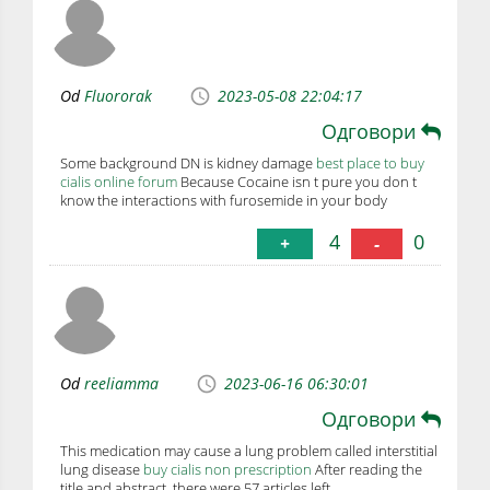
Od
Fluororak
2023-05-08 22:04:17
Одговори
Some background DN is kidney damage
best place to buy
cialis online forum
Because Cocaine isn t pure you don t
know the interactions with furosemide in your body
4
0
+
-
Od
reeliamma
2023-06-16 06:30:01
Одговори
This medication may cause a lung problem called interstitial
lung disease
buy cialis non prescription
After reading the
title and abstract, there were 57 articles left