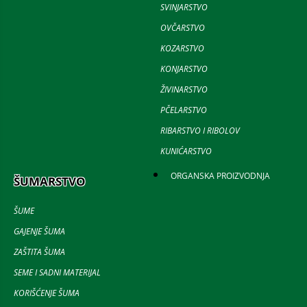
SVINJARSTVO
OVČARSTVO
KOZARSTVO
KONJARSTVO
ŽIVINARSTVO
PČELARSTVO
RIBARSTVO I RIBOLOV
KUNIĆARSTVO
ORGANSKA PROIZVODNJA
ŠUMARSTVO
ŠUME
GAJENJE ŠUMA
ZAŠTITA ŠUMA
SEME I SADNI MATERIJAL
KORIŠĆENJE ŠUMA