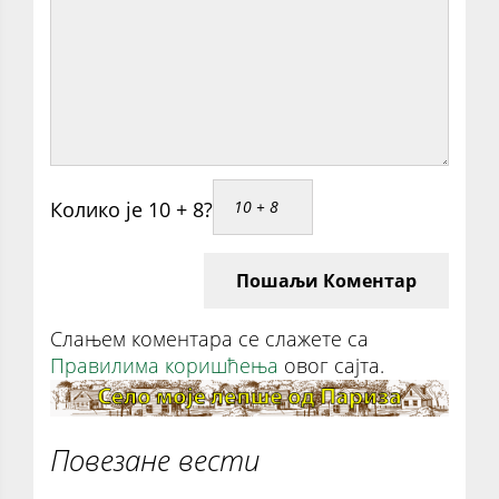
Колико је 10 + 8?
Пошаљи Коментар
Слањем коментара се слажете са
Правилима коришћења
овог сајта.
Повезане вести