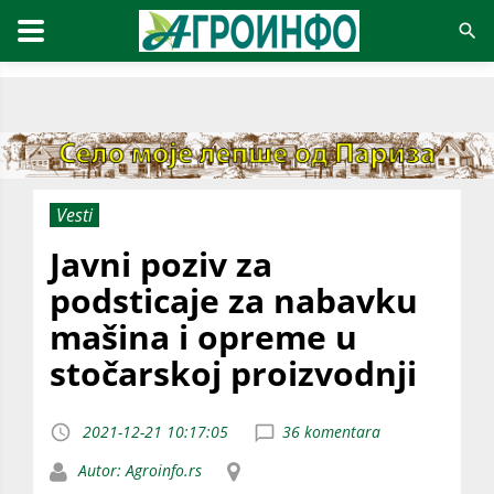
Vesti
Javni poziv za
podsticaje za nabavku
mašina i opreme u
stočarskoj proizvodnji
2021-12-21 10:17:05
36 komentara
Autor: Agroinfo.rs