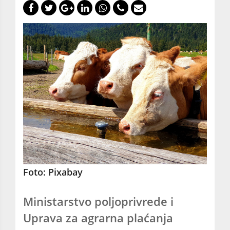
Foto: Pixabay
Ministarstvo poljoprivrede i
Uprava za agrarna plaćanja