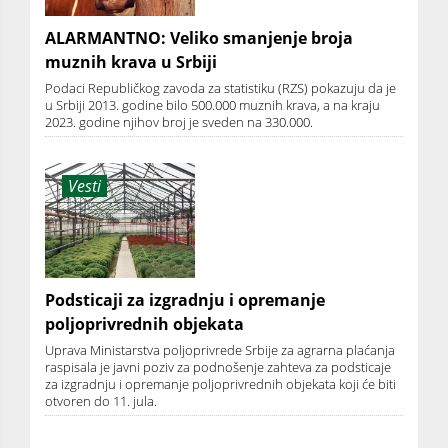
ALARMANTNO: Veliko smanjenje broja
muznih krava u Srbiji
Podaci Republičkog zavoda za statistiku (RZS) pokazuju da je
u Srbiji 2013. godine bilo 500.000 muznih krava, a na kraju
2023. godine njihov broj je sveden na 330.000.
Vesti
Podsticaji za izgradnju i opremanje
poljoprivrednih objekata
Uprava Ministarstva poljoprivrede Srbije za agrarna plaćanja
raspisala je javni poziv za podnošenje zahteva za podsticaje
za izgradnju i opremanje poljoprivrednih objekata koji će biti
otvoren do 11. jula.