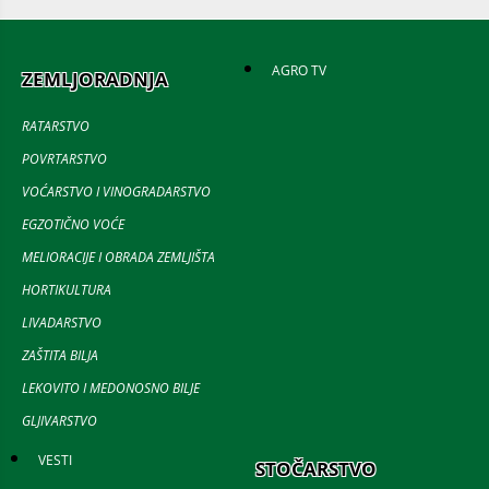
AGRO TV
ZEMLJORADNJA
RATARSTVO
POVRTARSTVO
VOĆARSTVO I VINOGRADARSTVO
EGZOTIČNO VOĆE
MELIORACIJE I OBRADA ZEMLJIŠTA
HORTIKULTURA
LIVADARSTVO
ZAŠTITA BILJA
LEKOVITO I MEDONOSNO BILJE
GLJIVARSTVO
VESTI
STOČARSTVO