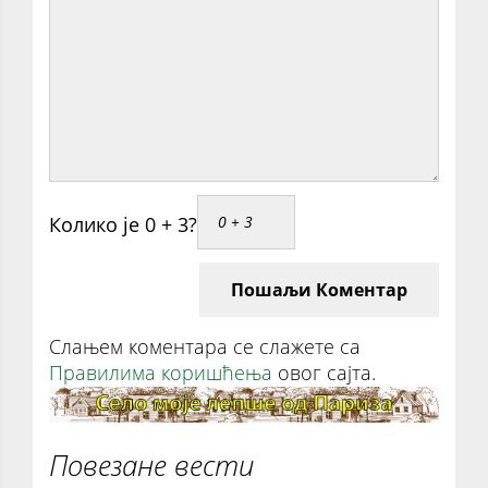
Колико је 0 + 3?
Пошаљи Коментар
Слањем коментара се слажете са
Правилима коришћења
овог сајта.
Повезане вести