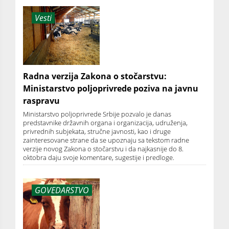
Vesti
Radna verzija Zakona o stočarstvu:
Ministarstvo poljoprivrede poziva na javnu
raspravu
Ministarstvo poljoprivrede Srbije pozvalo je danas
predstavnike državnih organa i organizacija, udruženja,
privrednih subjekata, stručne javnosti, kao i druge
zainteresovane strane da se upoznaju sa tekstom radne
verzije novog Zakona o stočarstvu i da najkasnije do 8.
oktobra daju svoje komentare, sugestije i predloge.
GOVEDARSTVO