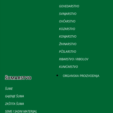
GOVEDARSTVO
SVINJARSTVO
OVČARSTVO
KOZARSTVO
KONJARSTVO
ŽIVINARSTVO
PČELARSTVO
RIBARSTVO I RIBOLOV
KUNIĆARSTVO
ORGANSKA PROIZVODNJA
ŠUMARSTVO
ŠUME
GAJENJE ŠUMA
ZAŠTITA ŠUMA
SEME I SADNI MATERIJAL