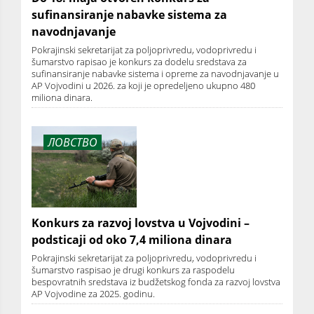
sufinansiranje nabavke sistema za
navodnjavanje
Pokrajinski sekretarijat za poljoprivredu, vodoprivredu i
šumarstvo rapisao je konkurs za dodelu sredstava za
sufinansiranje nabavke sistema i opreme za navodnjavanje u
AP Vojvodini u 2026. za koji je opredeljeno ukupno 480
miliona dinara.
ЛОВСТВО
Konkurs za razvoj lovstva u Vojvodini –
podsticaji od oko 7,4 miliona dinara
Pokrajinski sekretarijat za poljoprivredu, vodoprivredu i
šumarstvo raspisao je drugi konkurs za raspodelu
bespovratnih sredstava iz budžetskog fonda za razvoj lovstva
AP Vojvodine za 2025. godinu.