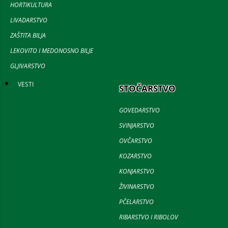
HORTIKULTURA
LIVADARSTVO
ZAŠTITA BILJA
LEKOVITO I MEDONOSNO BILJE
GLJIVARSTVO
VESTI
STOČARSTVO
GOVEDARSTVO
SVINJARSTVO
OVČARSTVO
KOZARSTVO
KONJARSTVO
ŽIVINARSTVO
PČELARSTVO
RIBARSTVO I RIBOLOV