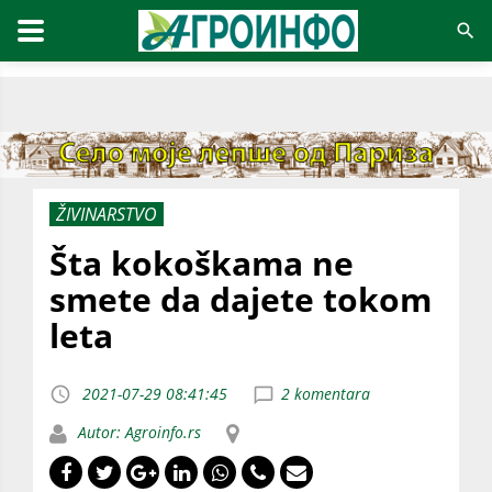
ŽIVINARSTVO
Šta kokoškama ne
smete da dajete tokom
leta
2021-07-29 08:41:45
2 komentara
Autor: Agroinfo.rs