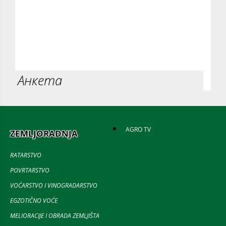
Анкета
AGRO TV
ZEMLJORADNJA
RATARSTVO
POVRTARSTVO
VOĆARSTVO I VINOGRADARSTVO
EGZOTIČNO VOĆE
MELIORACIJE I OBRADA ZEMLJIŠTA