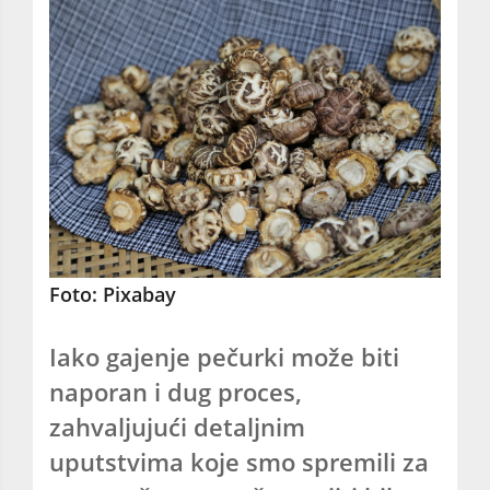
Foto: Pixabay
Iako gajenje pečurki može biti
naporan i dug proces,
zahvaljujući detaljnim
uputstvima koje smo spremili za