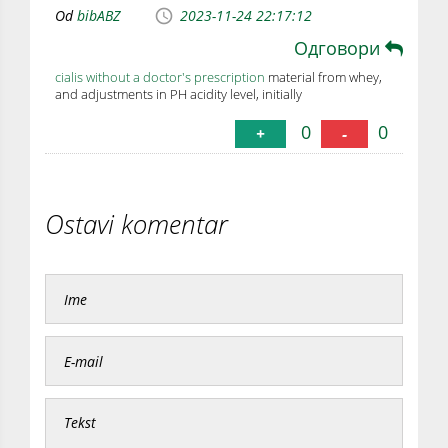
Od
bibABZ
2023-11-24 22:17:12
Одговори
cialis without a doctor's prescription
material from whey,
and adjustments in PH acidity level, initially
0
0
+
-
Ostavi komentar