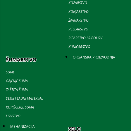
KOZARSTVO
KONJARSTVO
ŽIVINARSTVO
PČELARSTVO
RIBARSTVO I RIBOLOV
KUNIĆARSTVO
ORGANSKA PROIZVODNJA
ŠUMARSTVO
ŠUME
GAJENJE ŠUMA
ZAŠTITA ŠUMA
SEME I SADNI MATERIJAL
KORIŠĆENJE ŠUMA
LOVSTVO
MEHANIZACIJA
SELO