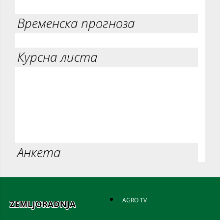
Временска прогноза
Курсна листа
Анкета
AGRO TV
ZEMLJORADNJA