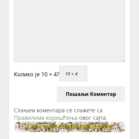
Колико је 10 + 4?
Пошаљи Коментар
Слањем коментара се слажете са
Правилима коришћења
овог сајта.