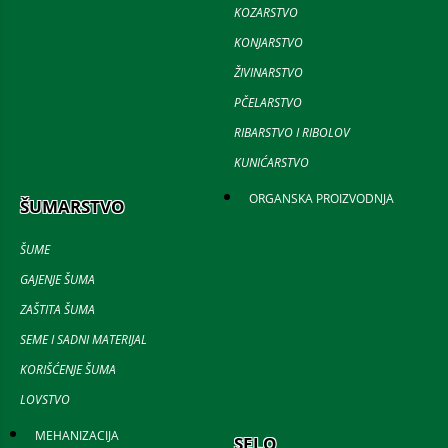
KOZARSTVO
KONJARSTVO
ŽIVINARSTVO
PČELARSTVO
RIBARSTVO I RIBOLOV
KUNIĆARSTVO
ORGANSKA PROIZVODNJA
ŠUMARSTVO
ŠUME
GAJENJE ŠUMA
ZAŠTITA ŠUMA
SEME I SADNI MATERIJAL
KORIŠĆENJE ŠUMA
LOVSTVO
MEHANIZACIJA
SELO