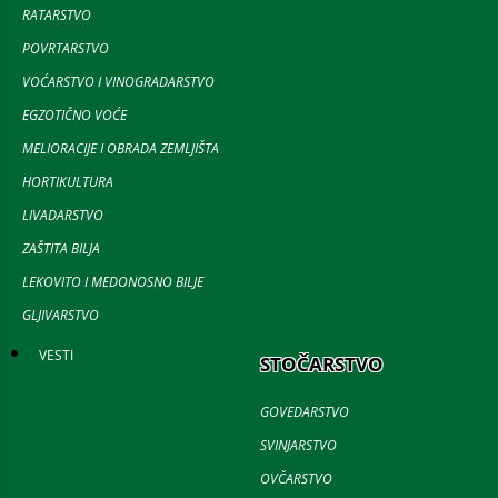
RATARSTVO
POVRTARSTVO
VOĆARSTVO I VINOGRADARSTVO
EGZOTIČNO VOĆE
MELIORACIJE I OBRADA ZEMLJIŠTA
HORTIKULTURA
LIVADARSTVO
ZAŠTITA BILJA
LEKOVITO I MEDONOSNO BILJE
GLJIVARSTVO
VESTI
STOČARSTVO
GOVEDARSTVO
SVINJARSTVO
OVČARSTVO