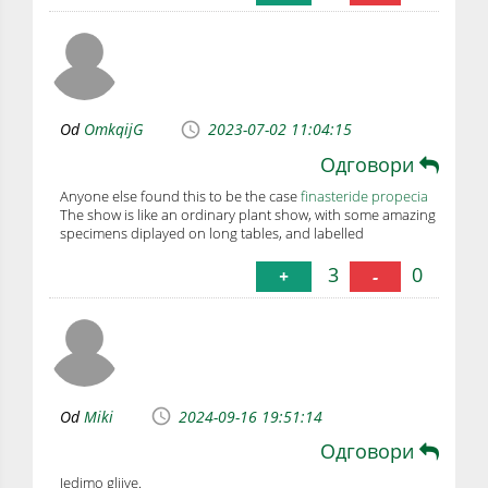
Od
OmkqijG
2023-07-02 11:04:15
Одговори
Anyone else found this to be the case
finasteride propecia
The show is like an ordinary plant show, with some amazing
specimens diplayed on long tables, and labelled
3
0
+
-
Od
Miki
2024-09-16 19:51:14
Одговори
Jedimo gljive.