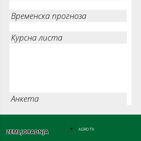
Временска прогноза
Курсна листа
Анкета
AGRO TV
ZEMLJORADNJA