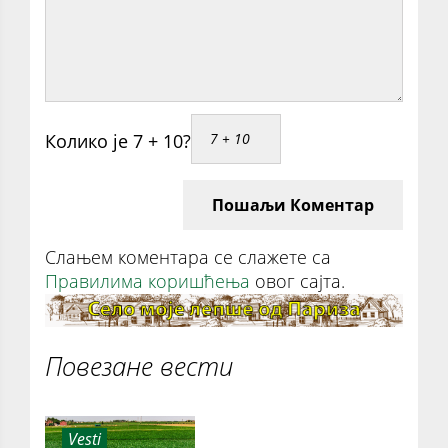
Колико је 7 + 10?
Пошаљи Коментар
Слањем коментара се слажете са
Правилима коришћења
овог сајта.
Повезане вести
Vesti