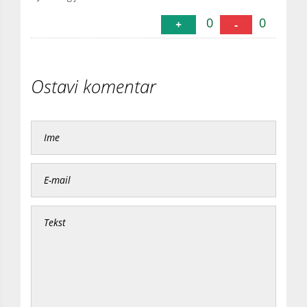
0
0
+
-
Ostavi komentar