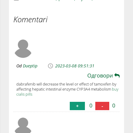
Komentari
Od
Dueptip
2023-03-08 09:51:31
Одговори
dabrafenib will decrease the level or effect of tamoxifen by
affecting hepatic intestinal enzyme CYP3A4 metabolism
buy
cialis pills
0
0
+
-