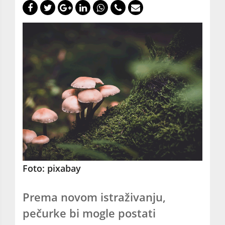
Foto: pixabay
Prema novom istraživanju,
pečurke bi mogle postati