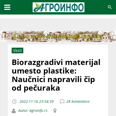
Vesti
Biorazgradivi materijal
umesto plastike:
Naučnici napravili čip
od pečuraka
2022-11-16 23:54:39
28 komentara
Autor: Agroinfo.rs