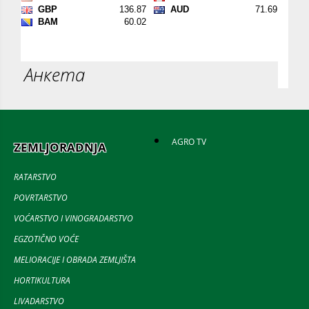
Анкета
AGRO TV
ZEMLJORADNJA
RATARSTVO
POVRTARSTVO
VOĆARSTVO I VINOGRADARSTVO
EGZOTIČNO VOĆE
MELIORACIJE I OBRADA ZEMLJIŠTA
HORTIKULTURA
LIVADARSTVO