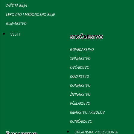
ZAŠTITA BILJA
LEKOVITO I MEDONOSNO BILJE
GLJIVARSTVO
VESTI
STOČARSTVO
GOVEDARSTVO
SVINJARSTVO
OVČARSTVO
KOZARSTVO
KONJARSTVO
ŽIVINARSTVO
PČELARSTVO
RIBARSTVO I RIBOLOV
KUNIĆARSTVO
ORGANSKA PROIZVODNJA