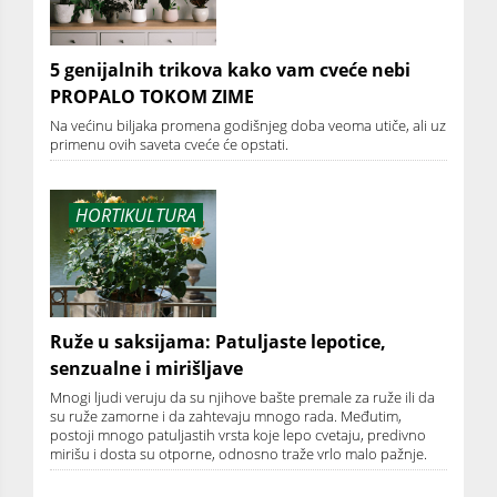
5 genijalnih trikova kako vam cveće nebi
PROPALO TOKOM ZIME
Na većinu biljaka promena godišnjeg doba veoma utiče, ali uz
primenu ovih saveta cveće će opstati.
HORTIKULTURA
Ruže u saksijama: Patuljaste lepotice,
senzualne i mirišljave
Mnogi ljudi veruju da su njihove bašte premale za ruže ili da
su ruže zamorne i da zahtevaju mnogo rada. Međutim,
postoji mnogo patuljastih vrsta koje lepo cvetaju, predivno
mirišu i dosta su otporne, odnosno traže vrlo malo pažnje.