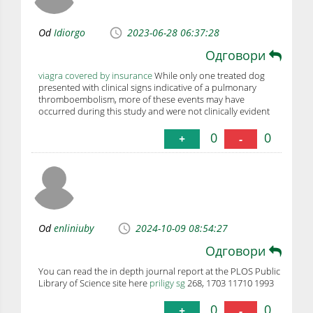
Od
Idiorgo
2023-06-28 06:37:28
Одговори
viagra covered by insurance
While only one treated dog
presented with clinical signs indicative of a pulmonary
thromboembolism, more of these events may have
occurred during this study and were not clinically evident
0
0
+
-
Od
enliniuby
2024-10-09 08:54:27
Одговори
You can read the in depth journal report at the PLOS Public
Library of Science site here
priligy sg
268, 1703 11710 1993
0
0
+
-