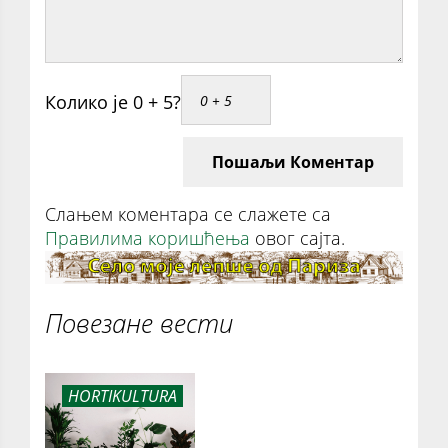
Колико је 0 + 5?
Пошаљи Коментар
Слањем коментара се слажете са
Правилима коришћења
овог сајта.
Повезане вести
HORTIKULTURA