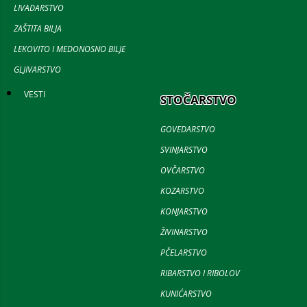
LIVADARSTVO
ZAŠTITA BILJA
LEKOVITO I MEDONOSNO BILJE
GLJIVARSTVO
VESTI
STOČARSTVO
GOVEDARSTVO
SVINJARSTVO
OVČARSTVO
KOZARSTVO
KONJARSTVO
ŽIVINARSTVO
PČELARSTVO
RIBARSTVO I RIBOLOV
KUNIĆARSTVO