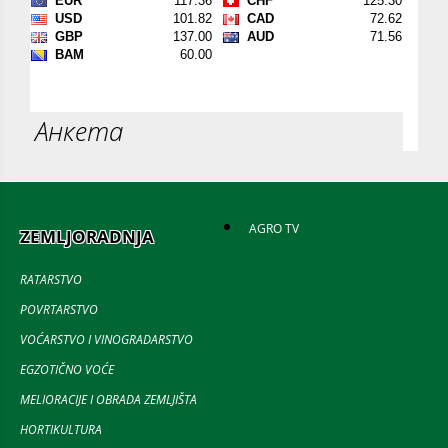
Анкета
AGRO TV
ZEMLJORADNJA
RATARSTVO
POVRTARSTVO
VOĆARSTVO I VINOGRADARSTVO
EGZOTIČNO VOĆE
MELIORACIJE I OBRADA ZEMLJIŠTA
HORTIKULTURA