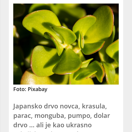
Foto: Pixabay
Japansko drvo novca, krasula,
parac, monguba, pumpo, dolar
drvo ... ali je kao ukrasno