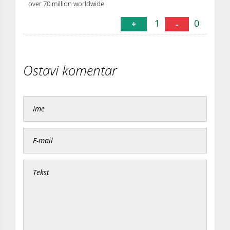
over 70 million worldwide
1
0
+
-
Ostavi komentar