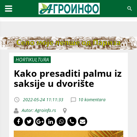
HORTIKULTURA
Kako presaditi palmu iz
saksije u dvorište
2022-05-24 11:11:33
10 komentara
Autor: Agroinfo.rs