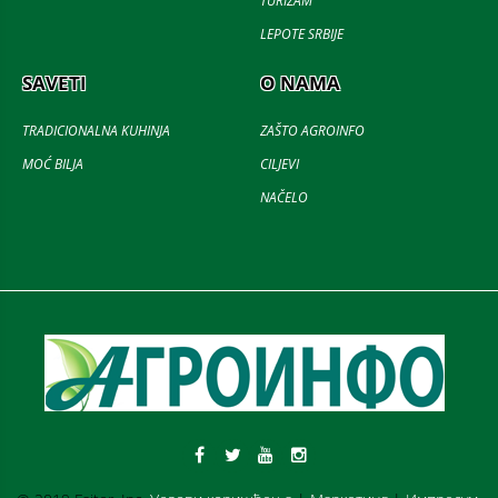
TURIZAM
LEPOTE SRBIJE
SAVETI
O NAMA
TRADICIONALNA KUHINJA
ZAŠTO AGROINFO
MOĆ BILJA
CILJEVI
NAČELO