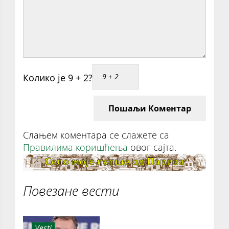
Колико је 9 + 2?
Пошаљи Коментар
Слањем коментара се слажете са
Правилима коришћења
овог сајта.
Повезане вести
Vesti