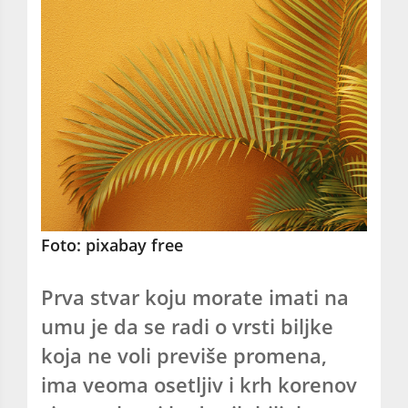
Foto: pixabay free
Prva stvar koju morate imati na
umu je da se radi o vrsti biljke
koja ne voli previše promena,
ima veoma osetljiv i krh korenov