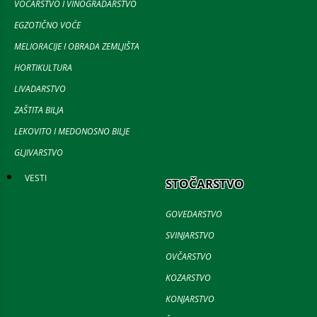
VOĆARSTVO I VINOGRADARSTVO
EGZOTIČNO VOĆE
MELIORACIJE I OBRADA ZEMLJIŠTA
HORTIKULTURA
LIVADARSTVO
ZAŠTITA BILJA
LEKOVITO I MEDONOSNO BILJE
GLJIVARSTVO
VESTI
STOČARSTVO
GOVEDARSTVO
SVINJARSTVO
OVČARSTVO
KOZARSTVO
KONJARSTVO