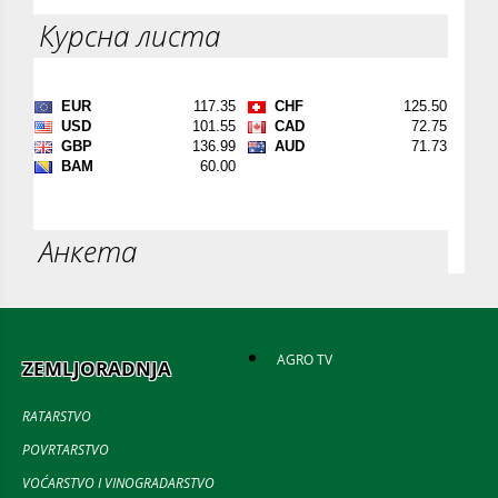
Курсна листа
Анкета
AGRO TV
ZEMLJORADNJA
RATARSTVO
POVRTARSTVO
VOĆARSTVO I VINOGRADARSTVO