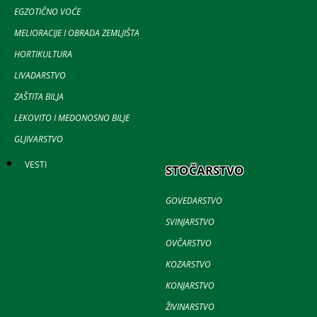
EGZOTIČNO VOĆE
MELIORACIJE I OBRADA ZEMLJIŠTA
HORTIKULTURA
LIVADARSTVO
ZAŠTITA BILJA
LEKOVITO I MEDONOSNO BILJE
GLJIVARSTVO
VESTI
STOČARSTVO
GOVEDARSTVO
SVINJARSTVO
OVČARSTVO
KOZARSTVO
KONJARSTVO
ŽIVINARSTVO