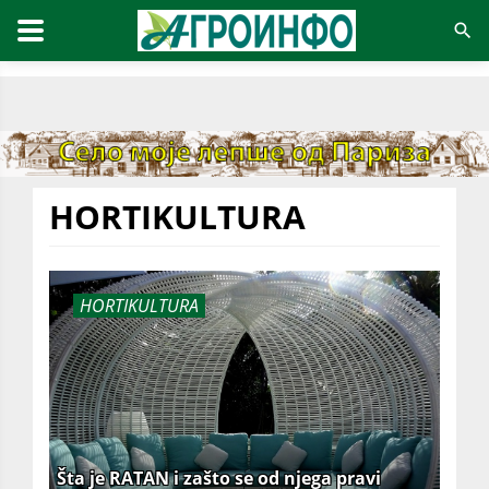
HORTIKULTURA
HORTIKULTURA
Šta je RATAN i zašto se od njega pravi