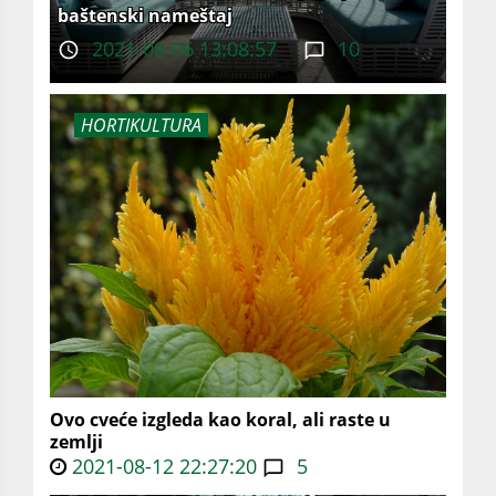
baštenski nameštaj
2021-08-06 13:08:57
10
HORTIKULTURA
Ovo cveće izgleda kao koral, ali raste u
zemlji
2021-08-12 22:27:20
5