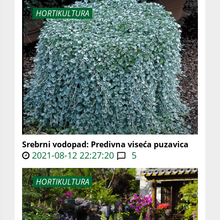
HORTIKULTURA
Srebrni vodopad: Predivna viseća puzavica
2021-08-12 22:27:20
5
HORTIKULTURA