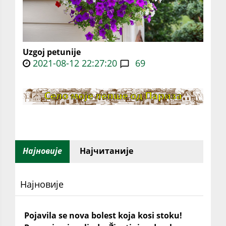
Uzgoj petunije
2021-08-12 22:27:20
69
Најновије
Најчитаније
Најновије
Pojavila se nova bolest koja kosi stoku!