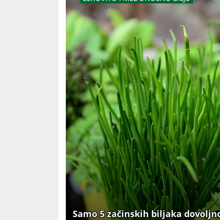
Samo 5 začinskih biljaka dovoljno 