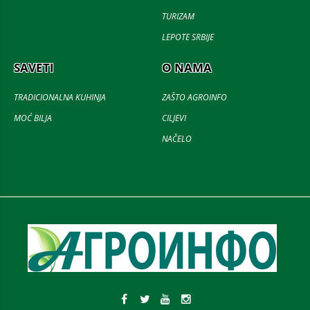
TURIZAM
LEPOTE SRBIJE
SAVETI
O NAMA
TRADICIONALNA KUHINJA
ZAŠTO AGROINFO
MOĆ BILJA
CILJEVI
NAČELO