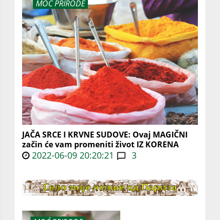
MOĆ PRIRODE
JAČA SRCE I KRVNE SUDOVE: Ovaj MAGIČNI
začin će vam promeniti život IZ KORENA
2022-06-09 20:20:21
3