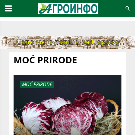
MOĆ PRIRODE
MOĆ PRIRODE