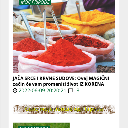
MOĆ PRIRODE
JAČA SRCE I KRVNE SUDOVE: Ovaj MAGIČNI
začin će vam promeniti život IZ KORENA
2022-06-09 20:20:21
3