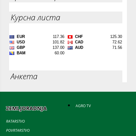
Курсна листа
Анкета
AGRO TV
ZEMLJORADNJA
RATARSTVO
POVRTARSTVO