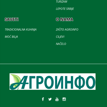
TURIZAM
LEPOTE SRBIJE
SAVETI
O NAMA
TRADICIONALNA KUHINJA
ZAŠTO AGROINFO
MOĆ BILJA
CILJEVI
NAČELO