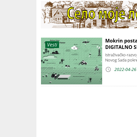
Mokrin posta
Vesti
DIGITALNO SE
Istraživačko-razvo
Novog Sada pokrenu
2022-04-26