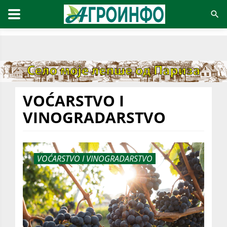
VOĆARSTVO I
VINOGRADARSTVO
VOĆARSTVO I VINOGRADARSTVO