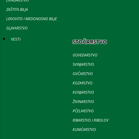
LIVADARSTVO
ZAŠTITA BILJA
LEKOVITO I MEDONOSNO BILJE
GLJIVARSTVO
VESTI
STOČARSTVO
GOVEDARSTVO
SVINJARSTVO
OVČARSTVO
KOZARSTVO
KONJARSTVO
ŽIVINARSTVO
PČELARSTVO
RIBARSTVO I RIBOLOV
KUNIĆARSTVO