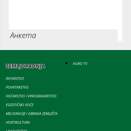
Анкета
AGRO TV
ZEMLJORADNJA
RATARSTVO
POVRTARSTVO
VOĆARSTVO I VINOGRADARSTVO
EGZOTIČNO VOĆE
MELIORACIJE I OBRADA ZEMLJIŠTA
HORTIKULTURA