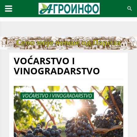
VOĆARSTVO I
VINOGRADARSTVO
VOĆARSTVO I VINOGRADARSTVO