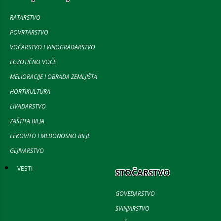
RATARSTVO
POVRTARSTVO
VOĆARSTVO I VINOGRADARSTVO
EGZOTIČNO VOĆE
MELIORACIJE I OBRADA ZEMLJIŠTA
HORTIKULTURA
LIVADARSTVO
ZAŠTITA BILJA
LEKOVITO I MEDONOSNO BILJE
GLJIVARSTVO
VESTI
STOČARSTVO
GOVEDARSTVO
SVINJARSTVO