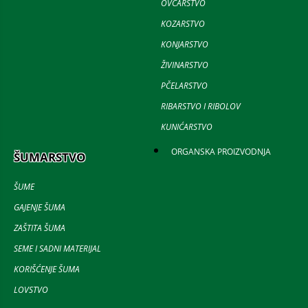
OVČARSTVO
KOZARSTVO
KONJARSTVO
ŽIVINARSTVO
PČELARSTVO
RIBARSTVO I RIBOLOV
KUNIĆARSTVO
ORGANSKA PROIZVODNJA
ŠUMARSTVO
ŠUME
GAJENJE ŠUMA
ZAŠTITA ŠUMA
SEME I SADNI MATERIJAL
KORIŠĆENJE ŠUMA
LOVSTVO