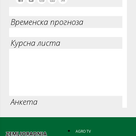
Временска прогноза
Курсна листа
Анкета
AGRO TV
ZEMLJORADNJA