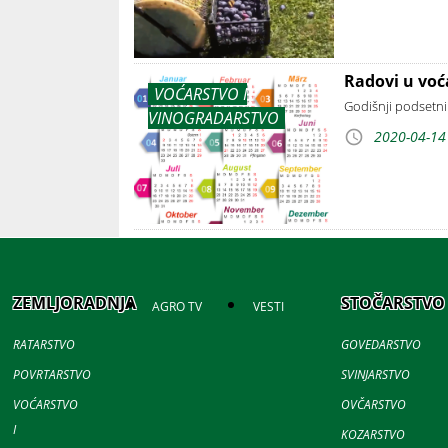
Radovi u vo
VOĆARSTVO I
Godišnji podsetni
VINOGRADARSTVO
2020-04-14
ZEMLJORADNJA
STOČARSTVO
AGRO TV
VESTI
RATARSTVO
GOVEDARSTVO
POVRTARSTVO
SVINJARSTVO
VOĆARSTVO
OVČARSTVO
I
KOZARSTVO