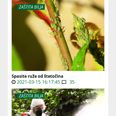
ZAŠTITA BILJA
Spasite ruže od štetočina
2021-03-15 16:17:45
35
ZAŠTITA BILJA