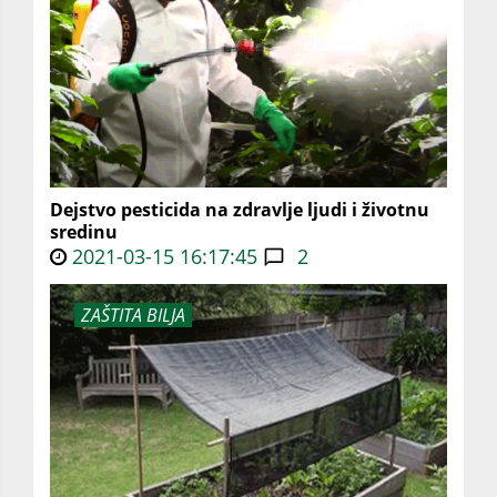
Dejstvo pesticida na zdravlje ljudi i životnu
sredinu
2021-03-15 16:17:45
2
ZAŠTITA BILJA