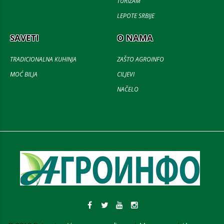
TURIZAM
LEPOTE SRBIJE
SAVETI
O NAMA
TRADICIONALNA KUHINJA
ZAŠTO AGROINFO
MOĆ BILJA
CILJEVI
NAČELO