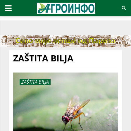
ZAŠTITA BILJA
ZAŠTITA BILJA