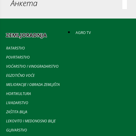
Анкета
AGRO TV
ZEMLJORADNJA
RATARSTVO
POVRTARSTVO
VOĆARSTVO I VINOGRADARSTVO
EGZOTIČNO VOĆE
MELIORACIJE I OBRADA ZEMLJIŠTA
HORTIKULTURA
LIVADARSTVO
ZAŠTITA BILJA
LEKOVITO I MEDONOSNO BILJE
GLJIVARSTVO