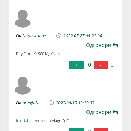
Od
Numewrame
2022-07-27 09:21:04
Одговори
Buy Cipro Xr 500 Mg
Cialis
0
0
+
-
Od
drieglids
2022-08-15 19:10:37
Одговори
injectable ivermectin
Viagra Y Cialis