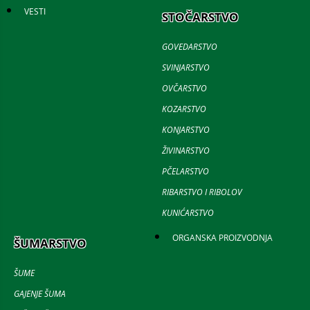
VESTI
STOČARSTVO
GOVEDARSTVO
SVINJARSTVO
OVČARSTVO
KOZARSTVO
KONJARSTVO
ŽIVINARSTVO
PČELARSTVO
RIBARSTVO I RIBOLOV
KUNIĆARSTVO
ORGANSKA PROIZVODNJA
ŠUMARSTVO
ŠUME
GAJENJE ŠUMA