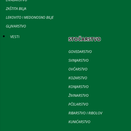
ZAŠTITA BILJA
LEKOVITO I MEDONOSNO BILJE
GLJIVARSTVO
VESTI
STOČARSTVO
GOVEDARSTVO
SVINJARSTVO
OVČARSTVO
KOZARSTVO
KONJARSTVO
ŽIVINARSTVO
PČELARSTVO
RIBARSTVO I RIBOLOV
KUNIĆARSTVO