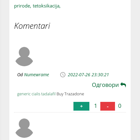
prirode,
tetoksikacija,
Komentari
Od
Numewrame
2022-07-26 23:30:21
Одговори
generic cialis tadalafil
Buy Trazadone
1
0
+
-