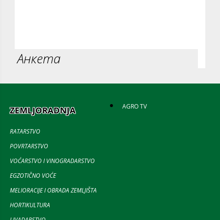
Анкета
AGRO TV
ZEMLJORADNJA
RATARSTVO
POVRTARSTVO
VOĆARSTVO I VINOGRADARSTVO
EGZOTIČNO VOĆE
MELIORACIJE I OBRADA ZEMLJIŠTA
HORTIKULTURA
LIVADARSTVO