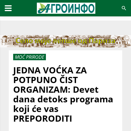
MOĆ PRIRODE
JEDNA VOĆKA ZA
POTPUNO ČIST
ORGANIZAM: Devet
dana detoks programa
koji će vas
PREPORODITI