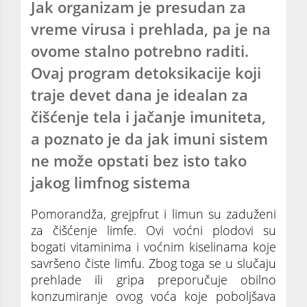
Jak organizam je presudan za
vreme virusa i prehlada, pa je na
ovome stalno potrebno raditi.
Ovaj program detoksikacije koji
traje devet dana je idealan za
čišćenje tela i jačanje imuniteta,
a poznato je da jak imuni sistem
ne može opstati bez isto tako
jakog limfnog sistema
Pomorandža, grejpfrut i limun su zaduženi
za čišćenje limfe. Ovi voćni plodovi su
bogati vitaminima i voćnim kiselinama koje
savršeno čiste limfu. Zbog toga se u slučaju
prehlade ili gripa preporučuje obilno
konzumiranje ovog voća koje poboljšava