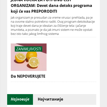
ORGANIZAM: Devet dana detoks programa
koji će vas PREPORODITI
Jak organizam je presudan za vreme virusa i prehlada, pa je
na ovome stalno potrebno raditi. Ovaj program detoksikacije
koji traje devet dana je idealan za čišćenje tela i jačanje
imuniteta, a poznato je da jak imuni sistem ne može opstati
bez isto tako jakog limfnog sistema
ZANIMLJIVOSTI
Da NEPOVERUJETE
Најновије
Најчитаније