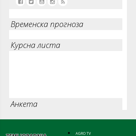
Временска прогноза
Курсна листа
Анкета
AGRO TV
ZEMLJORADNJA