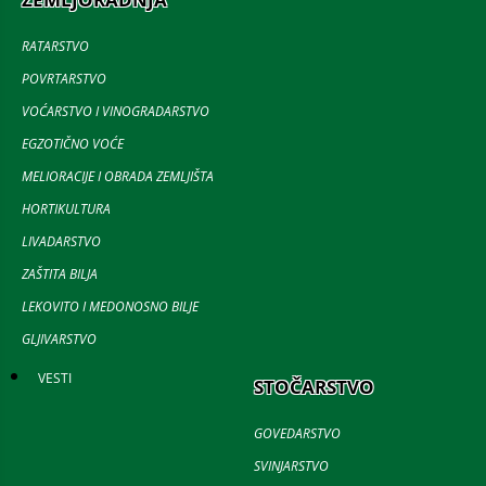
RATARSTVO
POVRTARSTVO
VOĆARSTVO I VINOGRADARSTVO
EGZOTIČNO VOĆE
MELIORACIJE I OBRADA ZEMLJIŠTA
HORTIKULTURA
LIVADARSTVO
ZAŠTITA BILJA
LEKOVITO I MEDONOSNO BILJE
GLJIVARSTVO
VESTI
STOČARSTVO
GOVEDARSTVO
SVINJARSTVO