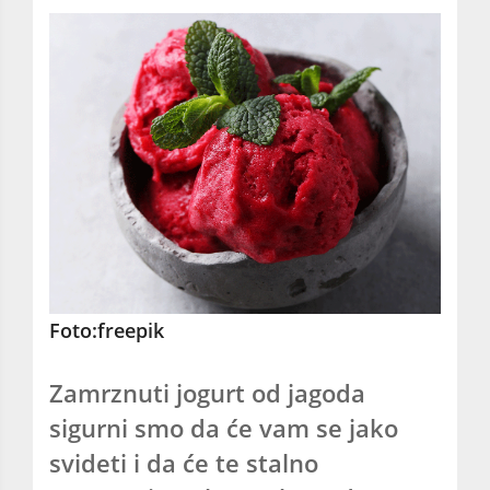
Foto:freepik
Zamrznuti jogurt od jagoda
sigurni smo da će vam se jako
svideti i da će te stalno