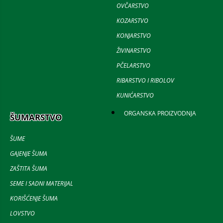
OVČARSTVO
KOZARSTVO
KONJARSTVO
ŽIVINARSTVO
PČELARSTVO
RIBARSTVO I RIBOLOV
KUNIĆARSTVO
ORGANSKA PROIZVODNJA
ŠUMARSTVO
ŠUME
GAJENJE ŠUMA
ZAŠTITA ŠUMA
SEME I SADNI MATERIJAL
KORIŠĆENJE ŠUMA
LOVSTVO