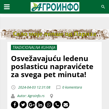
TRADICIONALNA KUHINJA
Osvežavajuću ledenu
poslasticu napravićete
za svega pet minuta!
2024-04-03 12:31:08
0 komentara
Autor: Agroinfo.rs