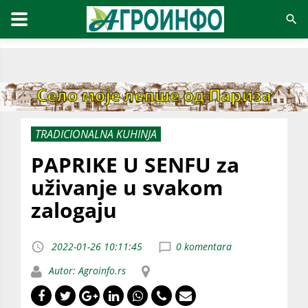
TRADICIONALNA KUHINJA
PAPRIKE U SENFU za
uživanje u svakom
zalogaju
2022-01-26 10:11:45
0 komentara
Autor: Agroinfo.rs