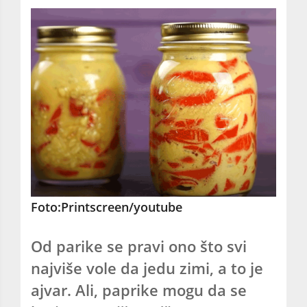
Foto:Printscreen/youtube
Od parike se pravi ono što svi
najviše vole da jedu zimi, a to je
ajvar. Ali, paprike mogu da se