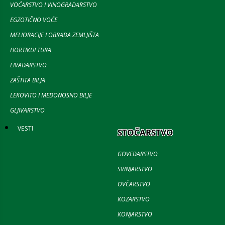
VOĆARSTVO I VINOGRADARSTVO
EGZOTIČNO VOĆE
MELIORACIJE I OBRADA ZEMLJIŠTA
HORTIKULTURA
LIVADARSTVO
ZAŠTITA BILJA
LEKOVITO I MEDONOSNO BILJE
GLJIVARSTVO
VESTI
STOČARSTVO
GOVEDARSTVO
SVINJARSTVO
OVČARSTVO
KOZARSTVO
KONJARSTVO