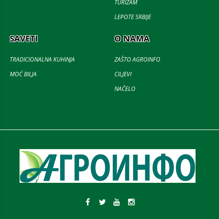
TURIZAM
LEPOTE SRBIJE
SAVETI
O NAMA
TRADICIONALNA KUHINJA
ZAŠTO AGROINFO
MOĆ BILJA
CILJEVI
NAČELO