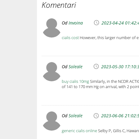
Komentari
Od
Invoina
2023-04-24 01:42:
cialis cost
However, this larger number of e
Od
Soleale
2023-05-30 17:10:
buy cialis 10mg
Similarly, in the NCDR ACTI
of 141 to 170 mm Hg on arrival, with 2 po
Od
Soleale
2023-06-06 21:02:
generic cialis online
Selby P, Gillis C, Hawa