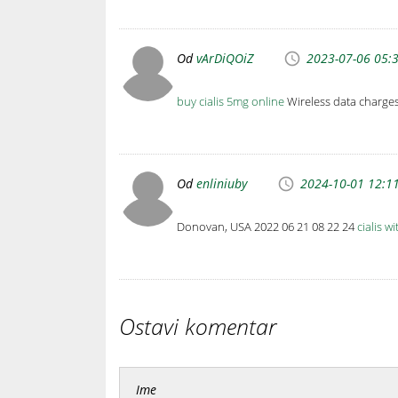
Od
vArDiQOiZ
2023-07-06 05:
buy cialis 5mg online
Wireless data charge
Od
enliniuby
2024-10-01 12:1
Donovan, USA 2022 06 21 08 22 24
cialis wi
Ostavi komentar