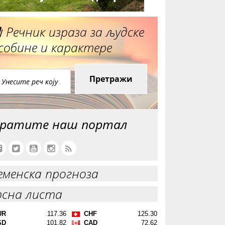
Речник израза за људске
собине и карактере
Претражи
ратите наш портал
еменска прогноза
рсна листа