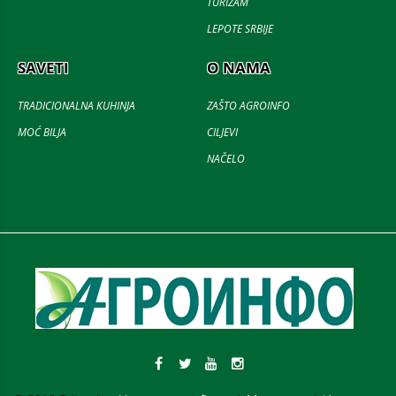
TURIZAM
LEPOTE SRBIJE
SAVETI
O NAMA
TRADICIONALNA KUHINJA
ZAŠTO AGROINFO
MOĆ BILJA
CILJEVI
NAČELO