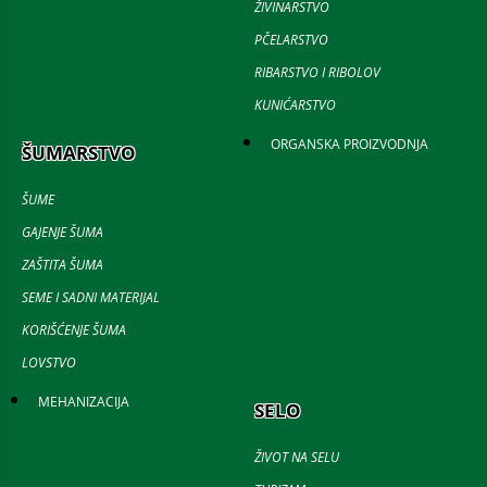
ŽIVINARSTVO
PČELARSTVO
RIBARSTVO I RIBOLOV
KUNIĆARSTVO
ORGANSKA PROIZVODNJA
ŠUMARSTVO
ŠUME
GAJENJE ŠUMA
ZAŠTITA ŠUMA
SEME I SADNI MATERIJAL
KORIŠĆENJE ŠUMA
LOVSTVO
MEHANIZACIJA
SELO
ŽIVOT NA SELU