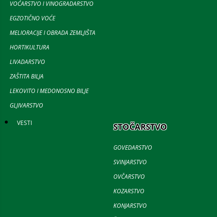
VOĆARSTVO I VINOGRADARSTVO
EGZOTIČNO VOĆE
MELIORACIJE I OBRADA ZEMLJIŠTA
HORTIKULTURA
LIVADARSTVO
ZAŠTITA BILJA
LEKOVITO I MEDONOSNO BILJE
GLJIVARSTVO
VESTI
STOČARSTVO
GOVEDARSTVO
SVINJARSTVO
OVČARSTVO
KOZARSTVO
KONJARSTVO