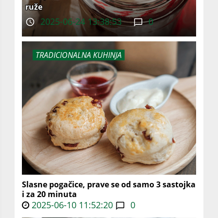
ruže
2025-06-24 13:38:53
0
TRADICIONALNA KUHINJA
Slasne pogačice, prave se od samo 3 sastojka
i za 20 minuta
2025-06-10 11:52:20
0