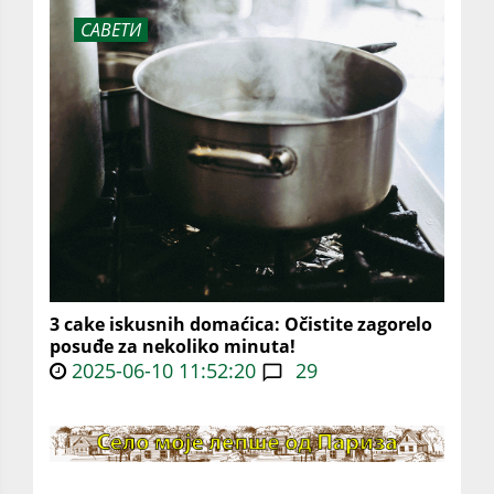
САВЕТИ
3 cake iskusnih domaćica: Očistite zagorelo
posuđe za nekoliko minuta!
2025-06-10 11:52:20
29