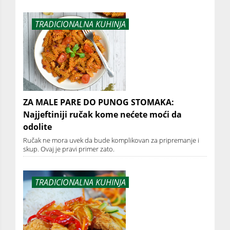
TRADICIONALNA KUHINJA
ZA MALE PARE DO PUNOG STOMAKA:
Najjeftiniji ručak kome nećete moći da
odolite
Ručak ne mora uvek da bude komplikovan za pripremanje i
skup. Ovaj je pravi primer zato.
TRADICIONALNA KUHINJA