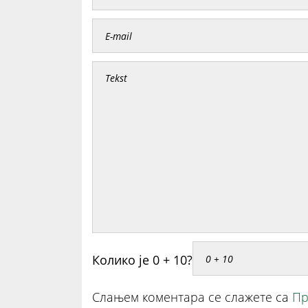
Колико је 0 + 10?
Слањем коментара се слажете са
Пр