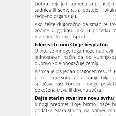
Dobra ideja je i razmena sa prijatelji
sadnica ili semena, a postoje i lok
redovno organizuju.
Ako želite dugoročno da smanjite trošk
godine u godinu. Iako u početku m
investicija itekako isplati.
Iskoristite ono što je besplatno
U vrtu se mnogo toga može napraviti 
jednostavan način da od kuhinjskog
đubrivo koje obogaćuje zemlju.
Kišnica je još jedan dragocen resurs. P
prikupljenu vodu za zalivanje biljaka
sprečava rast korova – mogu poslužiti
pokošena trava ili drvena sečka.
Dajte starim stvarima novu svrhu
Mnogi predmeti koje bismo inače bac
dodatke. Stara stolica, na primer, može