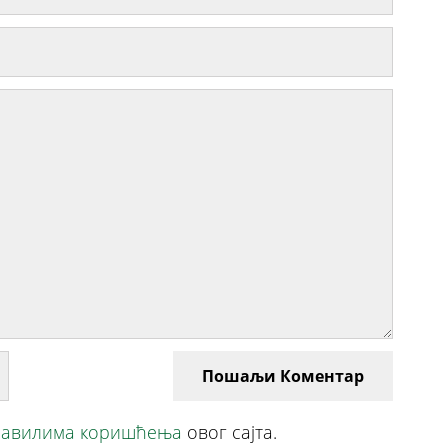
Пошаљи Коментар
авилима коришћења
овог сајта.