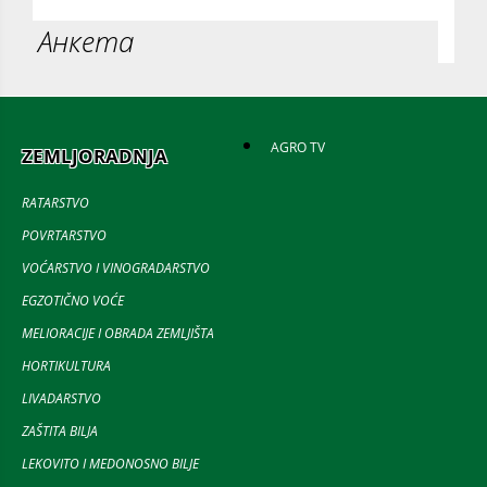
Анкета
AGRO TV
ZEMLJORADNJA
RATARSTVO
POVRTARSTVO
VOĆARSTVO I VINOGRADARSTVO
EGZOTIČNO VOĆE
MELIORACIJE I OBRADA ZEMLJIŠTA
HORTIKULTURA
LIVADARSTVO
ZAŠTITA BILJA
LEKOVITO I MEDONOSNO BILJE