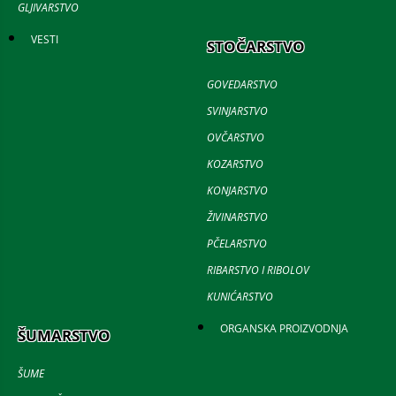
GLJIVARSTVO
VESTI
STOČARSTVO
GOVEDARSTVO
SVINJARSTVO
OVČARSTVO
KOZARSTVO
KONJARSTVO
ŽIVINARSTVO
PČELARSTVO
RIBARSTVO I RIBOLOV
KUNIĆARSTVO
ORGANSKA PROIZVODNJA
ŠUMARSTVO
ŠUME