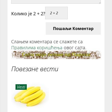
Колико је 2 + 2?
Пошаљи Коментар
Слањем коментара се слажете са
Правилима коришћења
овог сајта.
Повезане вести
Vesti