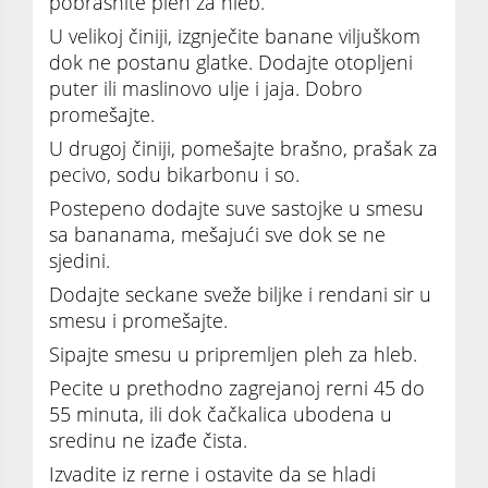
pobrašnite pleh za hleb.
U velikoj činiji, izgnječite banane viljuškom
dok ne postanu glatke. Dodajte otopljeni
puter ili maslinovo ulje i jaja. Dobro
promešajte.
U drugoj činiji, pomešajte brašno, prašak za
pecivo, sodu bikarbonu i so.
Postepeno dodajte suve sastojke u smesu
sa bananama, mešajući sve dok se ne
sjedini.
Dodajte seckane sveže biljke i rendani sir u
smesu i promešajte.
Sipajte smesu u pripremljen pleh za hleb.
Pecite u prethodno zagrejanoj rerni 45 do
55 minuta, ili dok čačkalica ubodena u
sredinu ne izađe čista.
Izvadite iz rerne i ostavite da se hladi