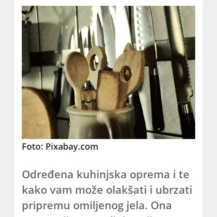
Foto: Pixabay.com
Određena kuhinjska oprema i te
kako vam može olakšati i ubrzati
pripremu omiljenog jela. Ona