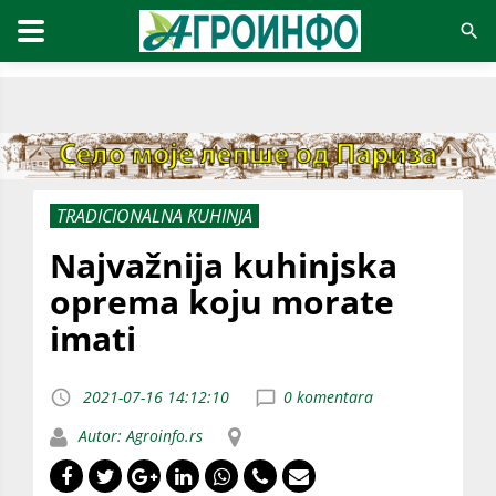
TRADICIONALNA KUHINJA
Najvažnija kuhinjska
oprema koju morate
imati
2021-07-16 14:12:10
0 komentara
Autor: Agroinfo.rs