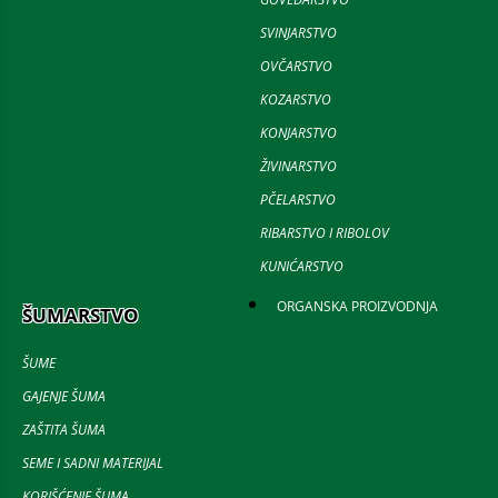
SVINJARSTVO
OVČARSTVO
KOZARSTVO
KONJARSTVO
ŽIVINARSTVO
PČELARSTVO
RIBARSTVO I RIBOLOV
KUNIĆARSTVO
ORGANSKA PROIZVODNJA
ŠUMARSTVO
ŠUME
GAJENJE ŠUMA
ZAŠTITA ŠUMA
SEME I SADNI MATERIJAL
KORIŠĆENJE ŠUMA