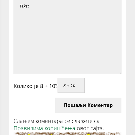
Колико је 8 + 10?
Пошаљи Коментар
Слањем коментара се слажете са
Правилима коришћења
овог сајта.