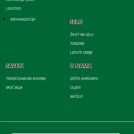
LOVSTVO
MEHANIZACIJA
SELO
ŽIVOT NA SELU
TURIZAM
LEPOTE SRBIJE
SAVETI
O NAMA
TRADICIONALNA KUHINJA
ZAŠTO AGROINFO
MOĆ BILJA
CILJEVI
NAČELO