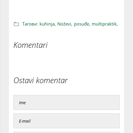
Тагови:
kuhinja,
Noževi,
posuđe,
multipraktik,
Komentari
Ostavi komentar