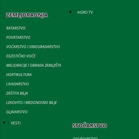
AGRO TV
ZEMLJORADNJA
RATARSTVO
POVRTARSTVO
VOĆARSTVO I VINOGRADARSTVO
EGZOTIČNO VOĆE
MELIORACIJE I OBRADA ZEMLJIŠTA
HORTIKULTURA
LIVADARSTVO
ZAŠTITA BILJA
LEKOVITO I MEDONOSNO BILJE
GLJIVARSTVO
VESTI
STOČARSTVO
GOVEDARSTVO