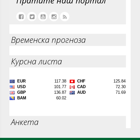
Пратите наш портал
Временска прогноза
Курсна листа
Анкета