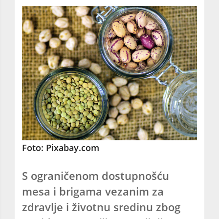
Foto: Pixabay.com
S ograničenom dostupnošću
mesa i brigama vezanim za
zdravlje i životnu sredinu zbog