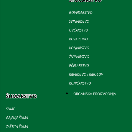
GOVEDARSTVO
SVINJARSTVO
OVČARSTVO
KOZARSTVO
KONJARSTVO
ŽIVINARSTVO
PČELARSTVO
RIBARSTVO I RIBOLOV
KUNIĆARSTVO
ORGANSKA PROIZVODNJA
ŠUMARSTVO
ŠUME
GAJENJE ŠUMA
ZAŠTITA ŠUMA