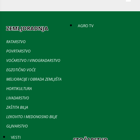
AGRO TV
ZEMLJORADNJA
RATARSTVO
POVRTARSTVO
VOĆARSTVO I VINOGRADARSTVO
EGZOTIČNO VOĆE
MELIORACIJE I OBRADA ZEMLJIŠTA
HORTIKULTURA
LIVADARSTVO
ZAŠTITA BILJA
LEKOVITO I MEDONOSNO BILJE
GLJIVARSTVO
VESTI
STOČARSTVO