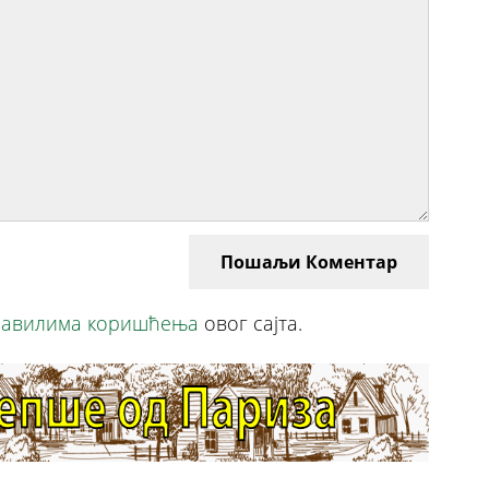
Пошаљи Коментар
авилима коришћења
овог сајта.