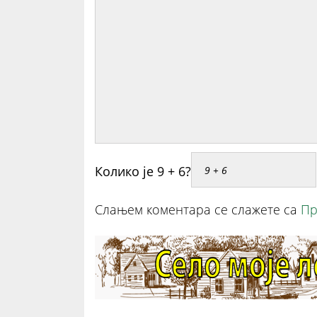
Колико је 9 + 6?
Слањем коментара се слажете са
Пр