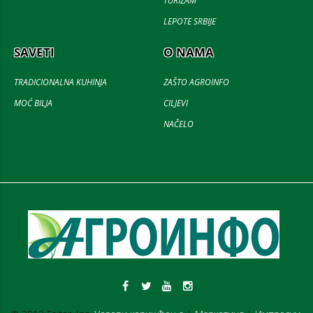
TURIZAM
LEPOTE SRBIJE
SAVETI
O NAMA
TRADICIONALNA KUHINJA
ZAŠTO AGROINFO
MOĆ BILJA
CILJEVI
NAČELO