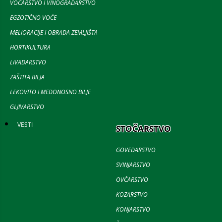
VOĆARSTVO I VINOGRADARSTVO
EGZOTIČNO VOĆE
MELIORACIJE I OBRADA ZEMLJIŠTA
HORTIKULTURA
LIVADARSTVO
ZAŠTITA BILJA
LEKOVITO I MEDONOSNO BILJE
GLJIVARSTVO
VESTI
STOČARSTVO
GOVEDARSTVO
SVINJARSTVO
OVČARSTVO
KOZARSTVO
KONJARSTVO