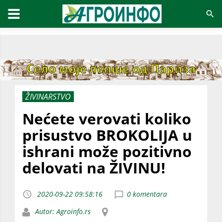
ŽIVINARSTVO
Nećete verovati koliko
prisustvo BROKOLIJA u
ishrani može pozitivno
delovati na ŽIVINU!
2020-09-22 09:58:16
0 komentara
Autor: Agroinfo.rs