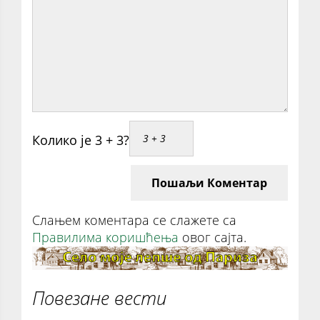
Колико је 3 + 3?
Пошаљи Коментар
Слањем коментара се слажете са
Правилима коришћења
овог сајта.
Повезане вести