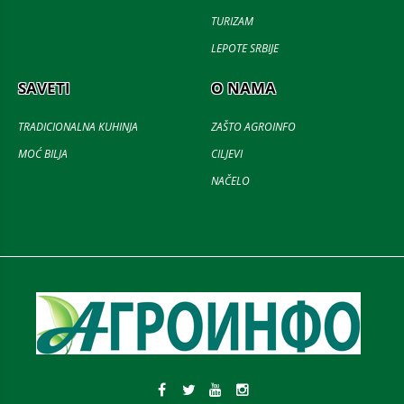
TURIZAM
LEPOTE SRBIJE
SAVETI
O NAMA
TRADICIONALNA KUHINJA
ZAŠTO AGROINFO
MOĆ BILJA
CILJEVI
NAČELO