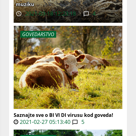
muziku
2021-03-18 12:23:18
4
GOVEDARSTVO
Saznajte sve o BI VI DI virusu kod goveda!
2021-02-27 05:13:40
5