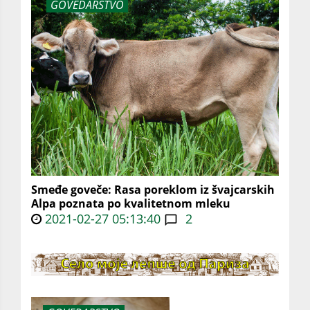
GOVEDARSTVO
Smeđe goveče: Rasa poreklom iz švajcarskih
Alpa poznata po kvalitetnom mleku
2021-02-27 05:13:40
2