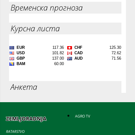
Временска прогноза
Курсна листа
Анкета
AGRO TV
ZEMLJORADNJA
RATARSTVO