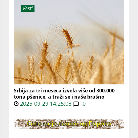
Vesti
Srbija za tri meseca izvela više od 300.000
tona pšenice, a traži se i naše brašno
2025-09-29 14:25:08
0