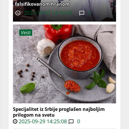
falsifikovanom hranom
2025-10-07 14:10:35
0
Vesti
Specijalitet iz Srbije proglašen najboljim
prilogom na svetu
2025-09-29 14:25:08
0