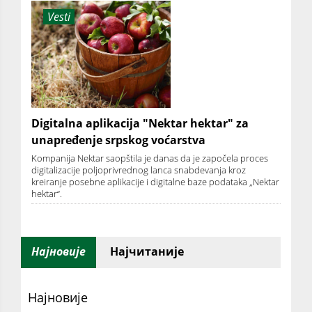
Vesti
Digitalna aplikacija "Nektar hektar" za
unapređenje srpskog voćarstva
Kompanija Nektar saopštila je danas da je započela proces
digitalizacije poljoprivrednog lanca snabdevanja kroz
kreiranje posebne aplikacije i digitalne baze podataka „Nektar
hektar“.
Најновије
Најчитаније
Најновије