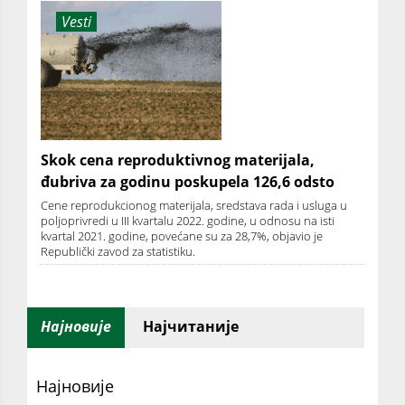
Vesti
Skok cena reproduktivnog materijala,
đubriva za godinu poskupela 126,6 odsto
Cene reprodukcionog materijala, sredstava rada i usluga u
poljoprivredi u III kvartalu 2022. godine, u odnosu na isti
kvartal 2021. godine, povećane su za 28,7%, objavio je
Republički zavod za statistiku.
Најновије
Најчитаније
Најновије