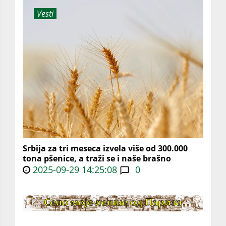
Vesti
Srbija za tri meseca izvela više od 300.000
tona pšenice, a traži se i naše brašno
2025-09-29 14:25:08
0