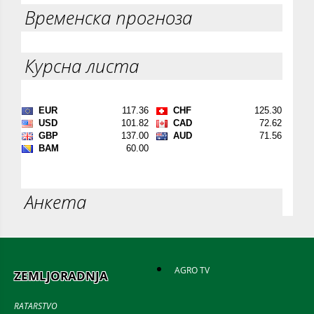
Временска прогноза
Курсна листа
Анкета
AGRO TV
ZEMLJORADNJA
RATARSTVO