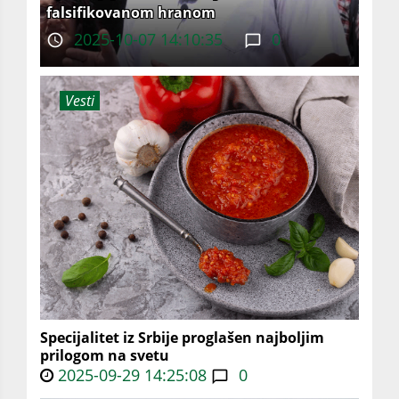
falsifikovanom hranom
2025-10-07 14:10:35
0
Vesti
Specijalitet iz Srbije proglašen najboljim
prilogom na svetu
2025-09-29 14:25:08
0