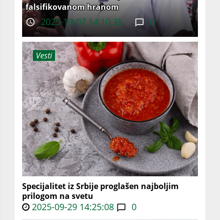
falsifikovanom hranom
2025-10-07 14:10:35
0
Vesti
Specijalitet iz Srbije proglašen najboljim
prilogom na svetu
2025-09-29 14:25:08
0