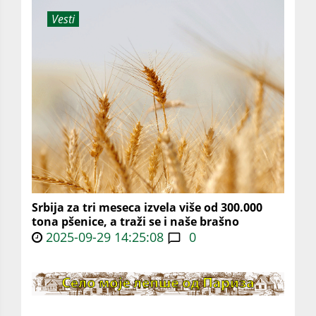
Vesti
Srbija za tri meseca izvela više od 300.000
tona pšenice, a traži se i naše brašno
2025-09-29 14:25:08
0