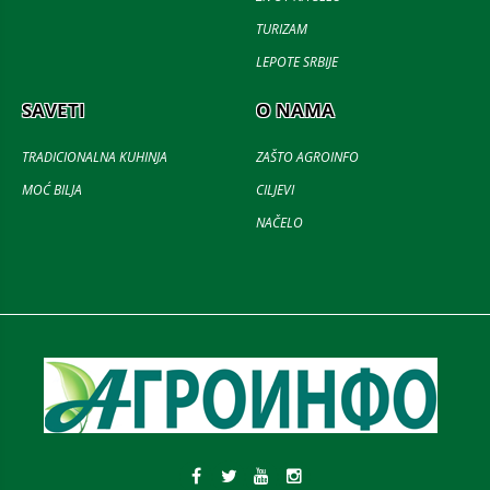
TURIZAM
LEPOTE SRBIJE
SAVETI
O NAMA
TRADICIONALNA KUHINJA
ZAŠTO AGROINFO
MOĆ BILJA
CILJEVI
NAČELO