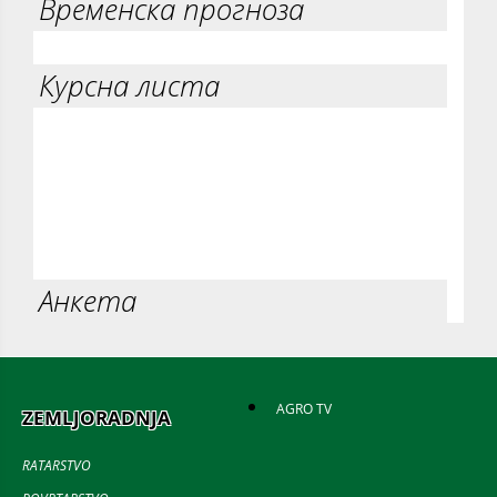
Временска прогноза
Курсна листа
Анкета
AGRO TV
ZEMLJORADNJA
RATARSTVO