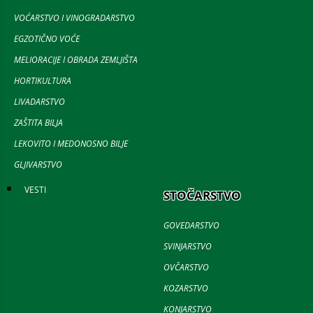
VOĆARSTVO I VINOGRADARSTVO
EGZOTIČNO VOĆE
MELIORACIJE I OBRADA ZEMLJIŠTA
HORTIKULTURA
LIVADARSTVO
ZAŠTITA BILJA
LEKOVITO I MEDONOSNO BILJE
GLJIVARSTVO
VESTI
STOČARSTVO
GOVEDARSTVO
SVINJARSTVO
OVČARSTVO
KOZARSTVO
KONJARSTVO