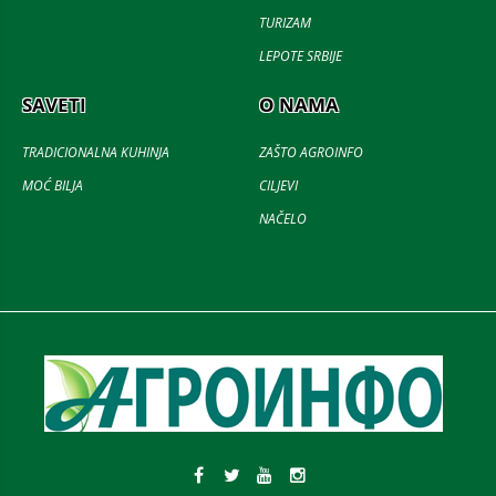
TURIZAM
LEPOTE SRBIJE
SAVETI
O NAMA
TRADICIONALNA KUHINJA
ZAŠTO AGROINFO
MOĆ BILJA
CILJEVI
NAČELO