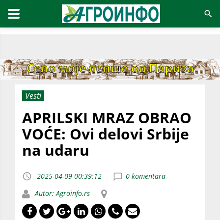
Vesti
APRILSKI MRAZ OBRAO
VOĆE: Ovi delovi Srbije
na udaru
2025-04-09 00:39:12
0 komentara
Autor: Agroinfo.rs