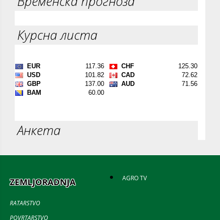
Временска прогноза
Курсна листа
Анкета
AGRO TV
ZEMLJORADNJA
RATARSTVO
POVRTARSTVO