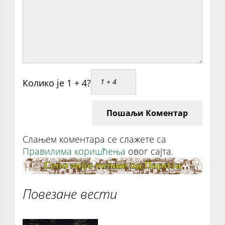
Колико је 1 + 4?
Пошаљи Коментар
Слањем коментара се слажете са
Правилима коришћења
овог сајта.
Повезане вести