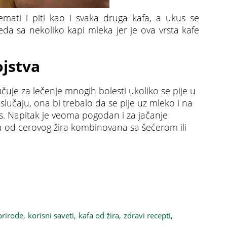
mati i piti kao i svaka druga kafa, a ukus se
da sa nekoliko kapi mleka jer je ova vrsta kafe
ojstva
čuje za lečenje mnogih bolesti ukoliko se pije u
čaju, ona bi trebalo da se pije uz mleko i na
tis. Napitak je veoma pogodan i za jačanje
kafa od cerovog žira kombinovana sa šećerom ili
a li ste nekada probali ovu vrstu kafe?
rirode,
korisni saveti,
kafa od žira,
zdravi recepti,