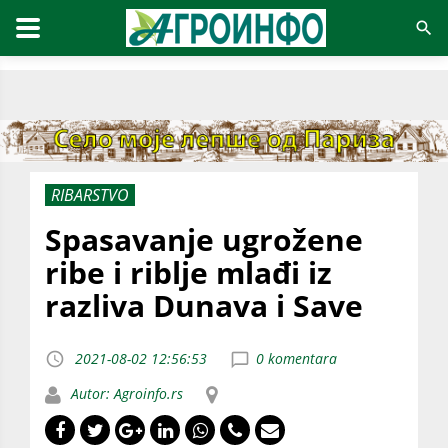
RIBARSTVO
Spasavanje ugrožene
ribe i riblje mlađi iz
razliva Dunava i Save
2021-08-02 12:56:53
0 komentara
Autor: Agroinfo.rs