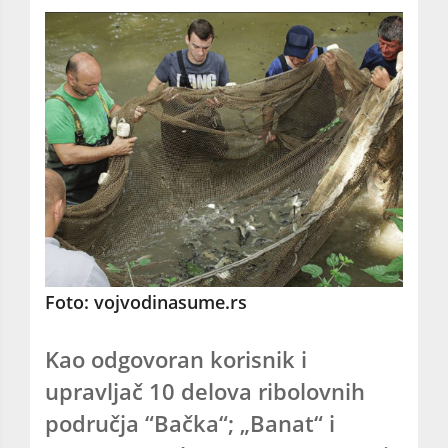
Foto: vojvodinasume.rs
Kao odgovoran korisnik i
upravljač 10 delova ribolovnih
područja “Bačka“; „Banat“ i