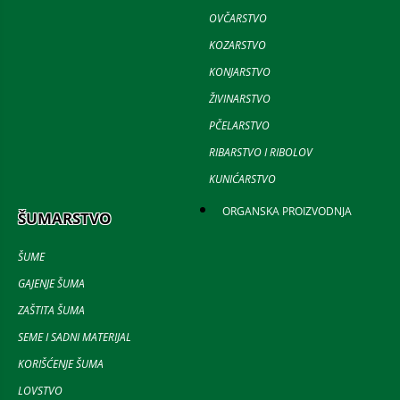
OVČARSTVO
KOZARSTVO
KONJARSTVO
ŽIVINARSTVO
PČELARSTVO
RIBARSTVO I RIBOLOV
KUNIĆARSTVO
ORGANSKA PROIZVODNJA
ŠUMARSTVO
ŠUME
GAJENJE ŠUMA
ZAŠTITA ŠUMA
SEME I SADNI MATERIJAL
KORIŠĆENJE ŠUMA
LOVSTVO