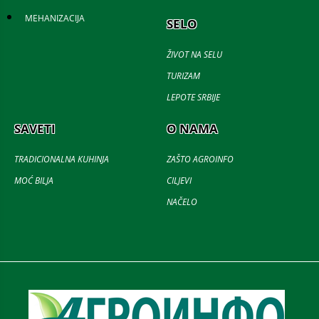
MEHANIZACIJA
SELO
ŽIVOT NA SELU
TURIZAM
LEPOTE SRBIJE
SAVETI
O NAMA
TRADICIONALNA KUHINJA
ZAŠTO AGROINFO
MOĆ BILJA
CILJEVI
NAČELO