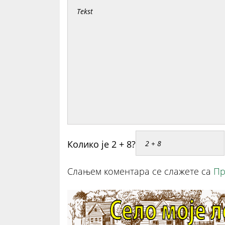
Колико је 2 + 8?
Слањем коментара се слажете са
Пр