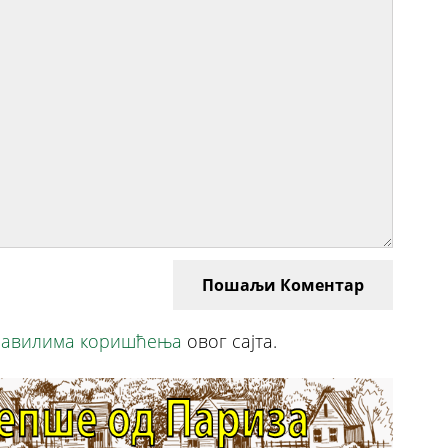
Пошаљи Коментар
авилима коришћења
овог сајта.