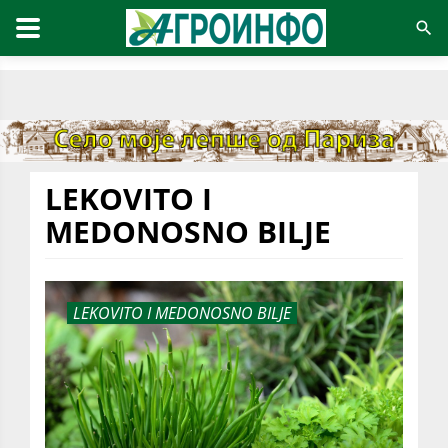
LEKOVITO I
MEDONOSNO BILJE
LEKOVITO I MEDONOSNO BILJE