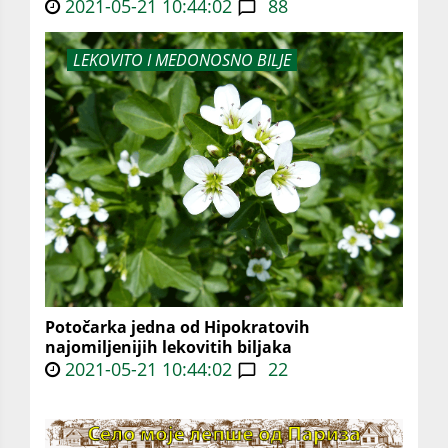
2021-05-21 10:44:02
88
LEKOVITO I MEDONOSNO BILJE
Potočarka jedna od Hipokratovih
najomiljenijih lekovitih biljaka
2021-05-21 10:44:02
22