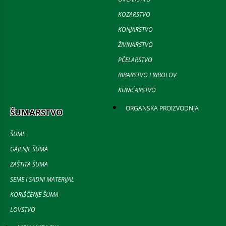
KOZARSTVO
KONJARSTVO
ŽIVINARSTVO
PČELARSTVO
RIBARSTVO I RIBOLOV
KUNIĆARSTVO
ORGANSKA PROIZVODNJA
ŠUMARSTVO
ŠUME
GAJENJE ŠUMA
ZAŠTITA ŠUMA
SEME I SADNI MATERIJAL
KORIŠĆENJE ŠUMA
LOVSTVO