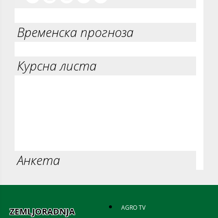
Временска прогноза
Курсна листа
Анкета
AGRO TV
ZEMLJORADNJA