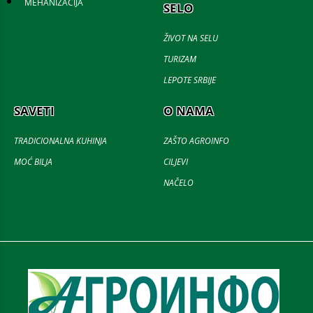
MEHANIZACIJA
SELO
ŽIVOT NA SELU
TURIZAM
LEPOTE SRBIJE
SAVETI
O NAMA
TRADICIONALNA KUHINJA
ZAŠTO AGROINFO
MOĆ BILJA
CILJEVI
NAČELO