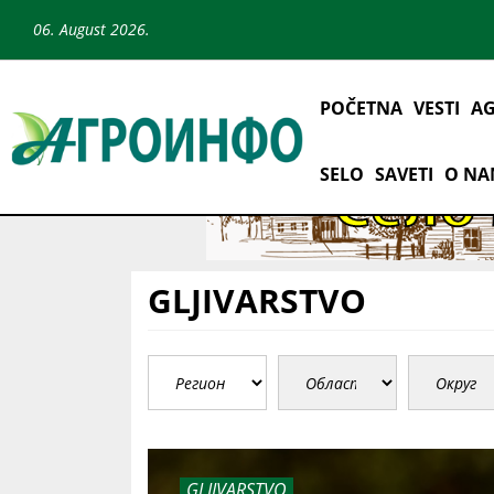
06. August 2026.
POČETNA
VESTI
AG
SELO
SAVETI
O N
GLJIVARSTVO
GLJIVARSTVO