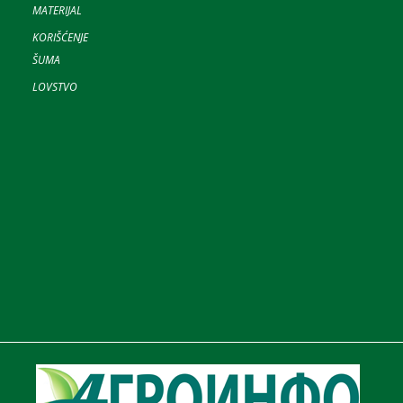
MATERIJAL
KORIŠĆENJE
ŠUMA
LOVSTVO