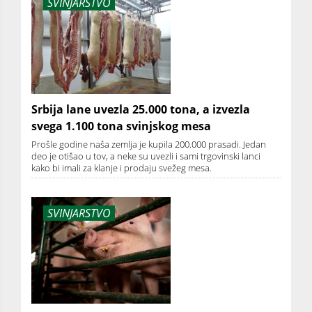
SVINJARSTVO
Srbija lane uvezla 25.000 tona, a izvezla
svega 1.100 tona svinjskog mesa
Prošle godine naša zemlja je kupila 200.000 prasadi. Jedan
deo je otišao u tov, a neke su uvezli i sami trgovinski lanci
kako bi imali za klanje i prodaju svežeg mesa.
SVINJARSTVO