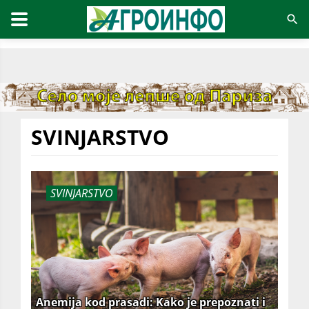
SVINJARSTVO
SVINJARSTVO
Anemija kod prasadi: Kako je prepoznati i