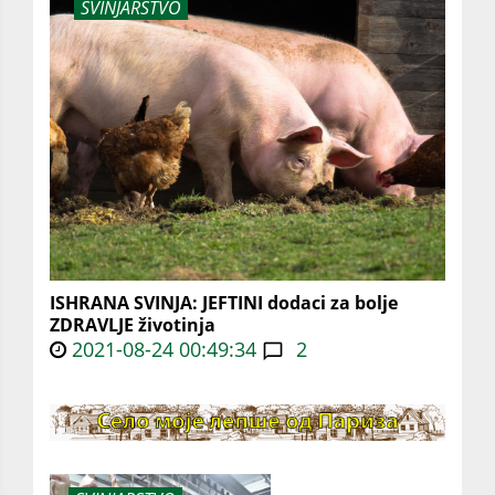
SVINJARSTVO
ISHRANA SVINJA: JEFTINI dodaci za bolje
ZDRAVLJE životinja
2021-08-24 00:49:34
2