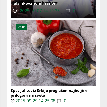
falsifikovanom hranom
2025-10-07 14:10:35
0
Vesti
Specijalitet iz Srbije proglašen najboljim
prilogom na svetu
2025-09-29 14:25:08
0