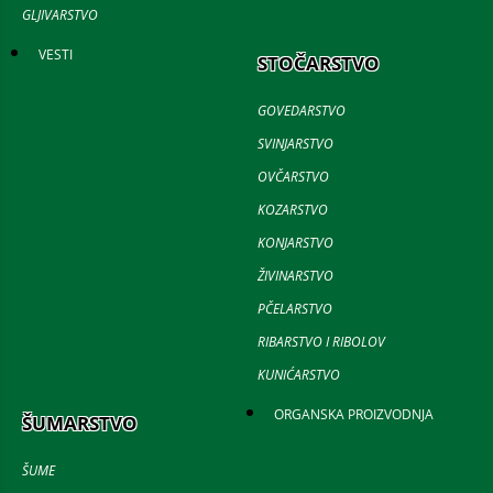
GLJIVARSTVO
VESTI
STOČARSTVO
GOVEDARSTVO
SVINJARSTVO
OVČARSTVO
KOZARSTVO
KONJARSTVO
ŽIVINARSTVO
PČELARSTVO
RIBARSTVO I RIBOLOV
KUNIĆARSTVO
ORGANSKA PROIZVODNJA
ŠUMARSTVO
ŠUME