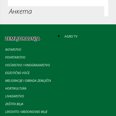
Анкета
AGRO TV
ZEMLJORADNJA
RATARSTVO
POVRTARSTVO
VOĆARSTVO I VINOGRADARSTVO
EGZOTIČNO VOĆE
MELIORACIJE I OBRADA ZEMLJIŠTA
HORTIKULTURA
LIVADARSTVO
ZAŠTITA BILJA
LEKOVITO I MEDONOSNO BILJE