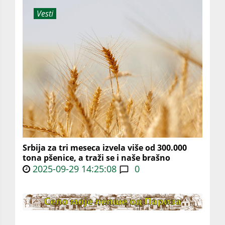
Vesti
Srbija za tri meseca izvela više od 300.000
tona pšenice, a traži se i naše brašno
2025-09-29 14:25:08
0