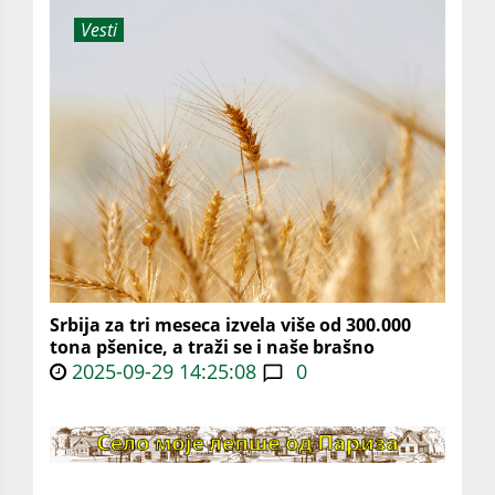
Vesti
Srbija za tri meseca izvela više od 300.000
tona pšenice, a traži se i naše brašno
2025-09-29 14:25:08
0