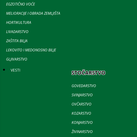
EGZOTIČNO VOĆE
MELIORACIJE I OBRADA ZEMLJIŠTA
HORTIKULTURA
LIVADARSTVO
ZAŠTITA BILJA
LEKOVITO I MEDONOSNO BILJE
GLJIVARSTVO
VESTI
STOČARSTVO
GOVEDARSTVO
SVINJARSTVO
OVČARSTVO
KOZARSTVO
KONJARSTVO
ŽIVINARSTVO