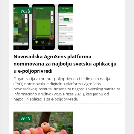
Vesti
Novosadska AgroSens platforma
nominovana za najbolju svetsku aplikaciju
u e-poljoprivredi
Organizacija za hranu i poljoprivredu Ujedinjenih nacija
(FAO) nominovala je digitalnu platformu AgroSens
novosadskog instituta Biosens za nagradu Svetskog samita za
informaciono društvo (WSIS Prizes 2021), kao jednu od
najboljih aplikacija za e-poljoprivredu.
Vesti