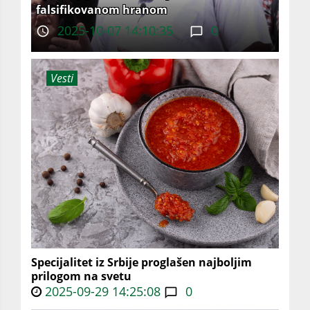
falsifikovanom hranom
2025-10-07 14:10:35
0
Vesti
Specijalitet iz Srbije proglašen najboljim
prilogom na svetu
2025-09-29 14:25:08
0