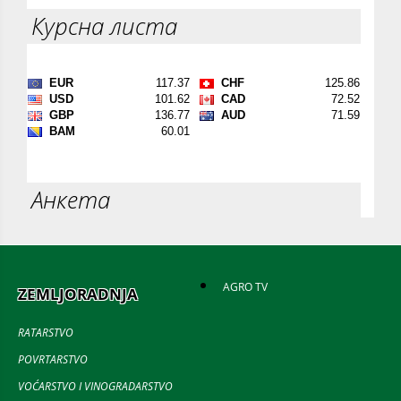
Курсна листа
Анкета
AGRO TV
ZEMLJORADNJA
RATARSTVO
POVRTARSTVO
VOĆARSTVO I VINOGRADARSTVO