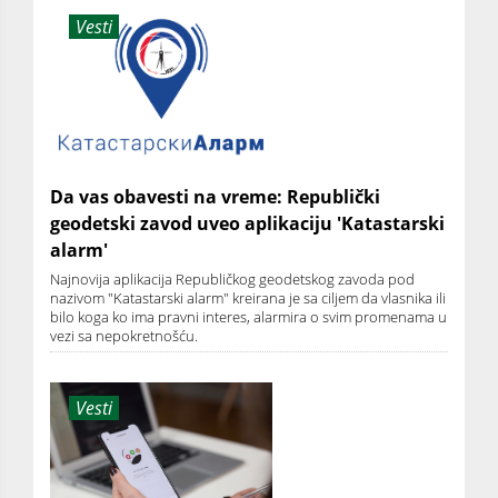
Vesti
Da vas obavesti na vreme: Republički
geodetski zavod uveo aplikaciju 'Katastarski
alarm'
Najnovija aplikacija Republičkog geodetskog zavoda pod
nazivom "Katastarski alarm" kreirana je sa ciljem da vlasnika ili
bilo koga ko ima pravni interes, alarmira o svim promenama u
vezi sa nepokretnošću.
Vesti