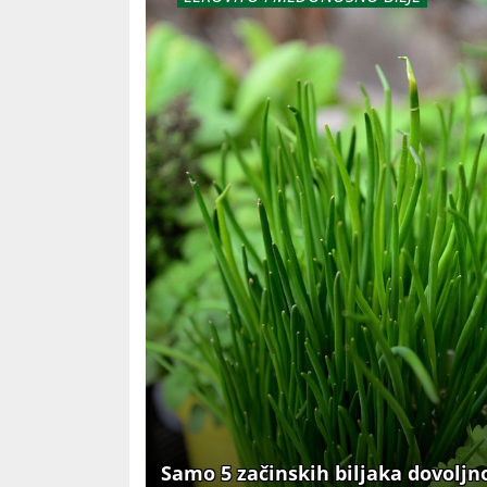
Samo 5 začinskih biljaka dovoljno 