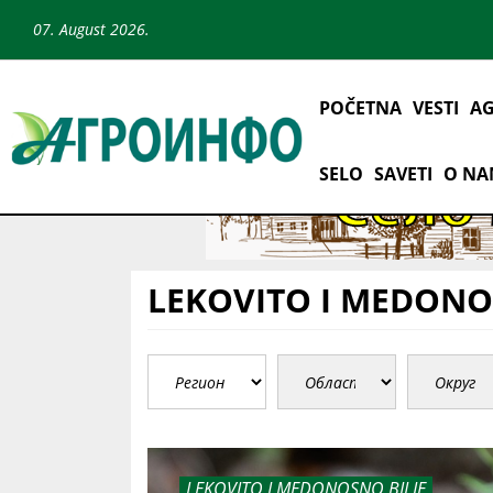
07. August 2026.
POČETNA
VESTI
AG
SELO
SAVETI
O N
LEKOVITO I MEDONO
LEKOVITO I MEDONOSNO BILJE