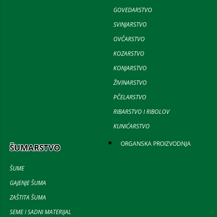
GOVEDARSTVO
SVINJARSTVO
OVČARSTVO
KOZARSTVO
KONJARSTVO
ŽIVINARSTVO
PČELARSTVO
RIBARSTVO I RIBOLOV
KUNIĆARSTVO
ORGANSKA PROIZVODNJA
ŠUMARSTVO
ŠUME
GAJENJE ŠUMA
ZAŠTITA ŠUMA
SEME I SADNI MATERIJAL