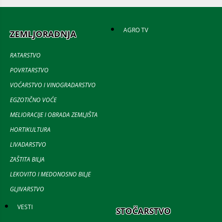
AGRO TV
ZEMLJORADNJA
RATARSTVO
POVRTARSTVO
VOĆARSTVO I VINOGRADARSTVO
EGZOTIČNO VOĆE
MELIORACIJE I OBRADA ZEMLJIŠTA
HORTIKULTURA
LIVADARSTVO
ZAŠTITA BILJA
LEKOVITO I MEDONOSNO BILJE
GLJIVARSTVO
VESTI
STOČARSTVO